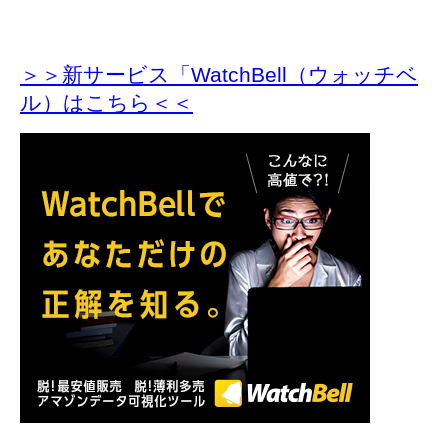
＞＞新サービス「WatchBell（ウォッチベ
ル）はこちら＜＜