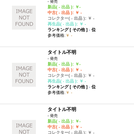
- 発売
新品
( - 出品 )
:
￥-
中古
( - 出品 )
:
￥ -
コレクター
( - 出品 )
:
￥ -
再生品
( - 出品 )
:
￥ -
ランキング [
その他
]
-
位
参考価格
:
￥ -
タイトル不明
- 発売
新品
( - 出品 )
:
￥-
中古
( - 出品 )
:
￥ -
コレクター
( - 出品 )
:
￥ -
再生品
( - 出品 )
:
￥ -
ランキング [
その他
]
-
位
参考価格
:
￥ -
タイトル不明
- 発売
新品
( - 出品 )
:
￥-
中古
( - 出品 )
:
￥ -
コレクター
( - 出品 )
:
￥ -