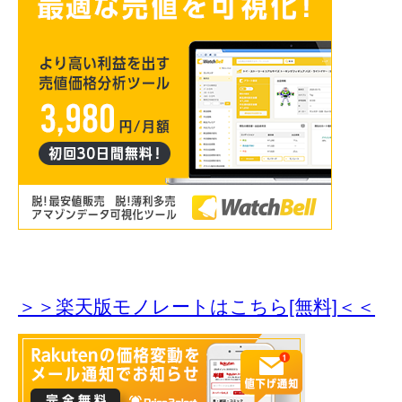
＞＞楽天版モノレートはこちら[無料]＜＜