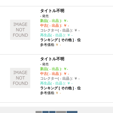
タイトル不明
- 発売
新品
( - 出品 )
:
￥-
中古
( - 出品 )
:
￥ -
コレクター
( - 出品 )
:
￥ -
再生品
( - 出品 )
:
￥ -
ランキング [
その他
]
-
位
参考価格
:
￥ -
タイトル不明
- 発売
新品
( - 出品 )
:
￥-
中古
( - 出品 )
:
￥ -
コレクター
( - 出品 )
:
￥ -
再生品
( - 出品 )
:
￥ -
ランキング [
その他
]
-
位
参考価格
:
￥ -