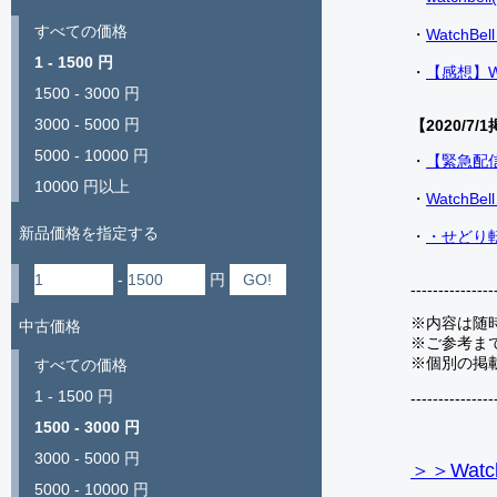
すべての価格
・
Watch
1 - 1500 円
・
【感想】W
1500 - 3000 円
3000 - 5000 円
【2020/7/1
5000 - 10000 円
・
【緊急配
10000 円以上
・
Watch
新品価格を指定する
・
・せどり転
-
円
---------------
※内容は随
中古価格
※ご参考ま
※個別の掲
すべての価格
1 - 1500 円
---------------
1500 - 3000 円
3000 - 5000 円
＞＞Watc
5000 - 10000 円