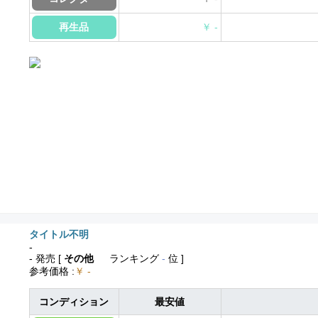
再生品
￥ -
タイトル不明
-
- 発売
[
その他
ランキング
-
位 ]
参考価格
:
￥ -
コンディション
最安値