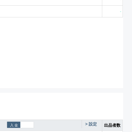
-
>
設定
出品者数