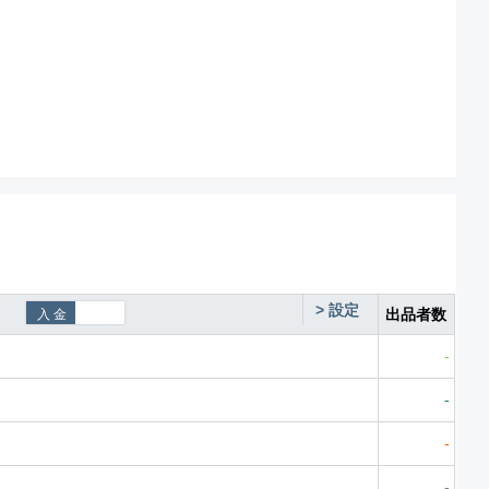
>
設定
出品者数
-
-
-
-