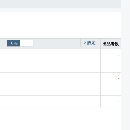
>
設定
出品者数
-
-
-
-
-