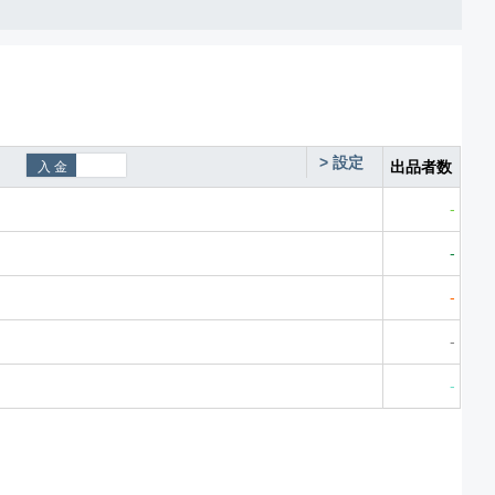
>
設定
出品者数
-
-
-
-
-