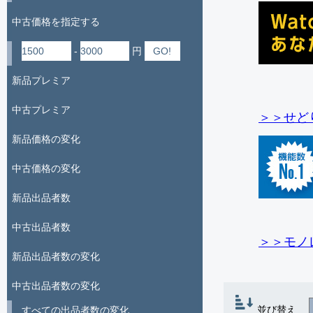
中古価格を指定する
-
円
新品プレミア
中古プレミア
＞＞せど
新品価格の変化
中古価格の変化
新品出品者数
中古出品者数
＞＞モノ
新品出品者数の変化
中古出品者数の変化
並び替え
すべての出品者数の変化