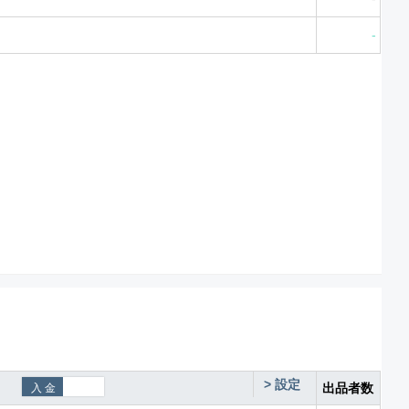
-
>
設定
出品者数