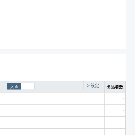
>
設定
出品者数
-
-
-
-