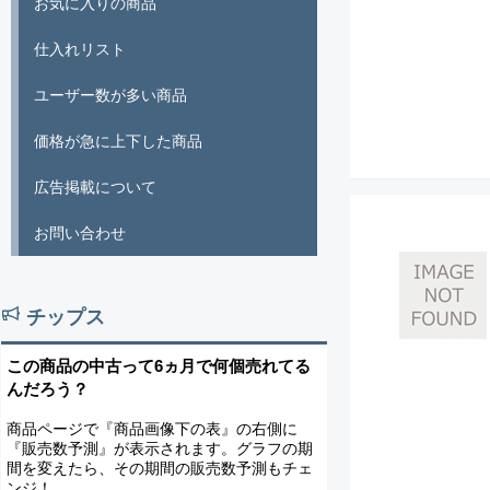
お気に入りの商品
仕入れリスト
ユーザー数が多い商品
価格が急に上下した商品
広告掲載について
お問い合わせ
チップス
この商品の中古って6ヵ月で何個売れてる
んだろう？
商品ページで『商品画像下の表』の右側に
『販売数予測』が表示されます。グラフの期
間を変えたら、その期間の販売数予測もチェ
ンジ！