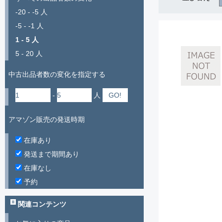
-20 - -5 人
-5 - -1 人
1 - 5 人
5 - 20 人
中古出品者数の変化を指定する
-
人
アマゾン販売の発送時期
在庫あり
発送まで期間あり
在庫なし
予約
関連コンテンツ