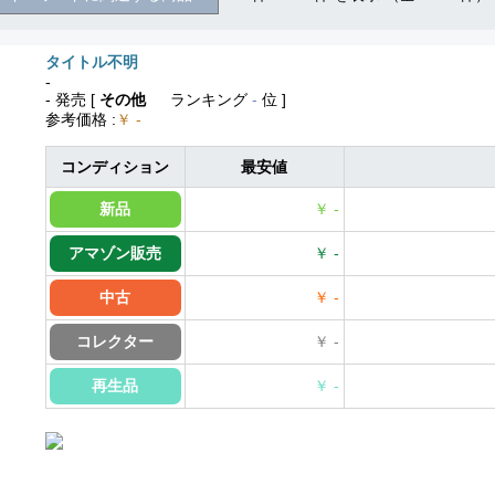
タイトル不明
-
- 発売
[
その他
ランキング
-
位 ]
参考価格
:
￥ -
コンディション
最安値
新品
￥ -
アマゾン販売
￥ -
中古
￥ -
コレクター
￥ -
再生品
￥ -