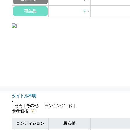
再生品
￥ -
タイトル不明
-
- 発売
[
その他
ランキング
-
位 ]
参考価格
:
￥ -
コンディション
最安値