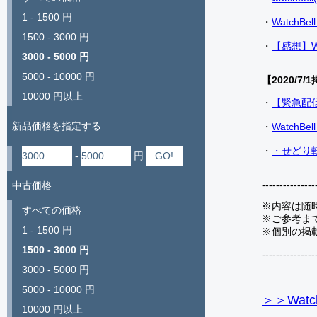
1 - 1500 円
・
Watch
1500 - 3000 円
・
【感想】W
3000 - 5000 円
5000 - 10000 円
【2020/7/1
10000 円以上
・
【緊急配
新品価格を指定する
・
Watch
・
・せどり転
-
円
---------------
中古価格
※内容は随
すべての価格
※ご参考ま
1 - 1500 円
※個別の掲
1500 - 3000 円
---------------
3000 - 5000 円
5000 - 10000 円
＞＞Watc
10000 円以上