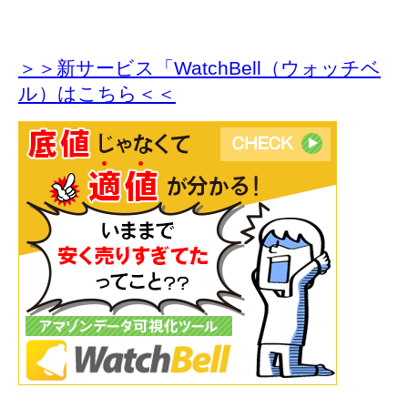
＞＞新サービス「WatchBell（ウォッチベ
ル）はこちら＜＜