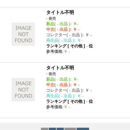
タイトル不明
- 発売
新品
( - 出品 )
:
￥-
中古
( - 出品 )
:
￥ -
コレクター
( - 出品 )
:
￥ -
再生品
( - 出品 )
:
￥ -
ランキング [
その他
]
-
位
参考価格
:
￥ -
タイトル不明
- 発売
新品
( - 出品 )
:
￥-
中古
( - 出品 )
:
￥ -
コレクター
( - 出品 )
:
￥ -
再生品
( - 出品 )
:
￥ -
ランキング [
その他
]
-
位
参考価格
:
￥ -