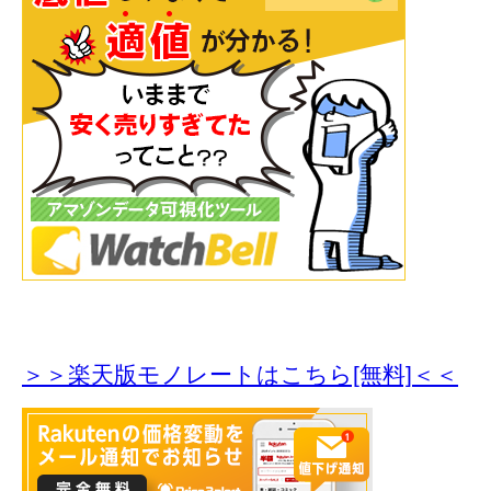
＞＞楽天版モノレートはこちら[無料]＜＜