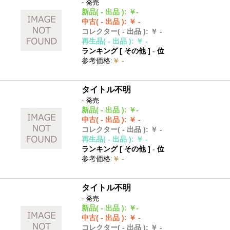
- 発売
新品
( - 出品 )
:
￥-
中古
( - 出品 )
:
￥ -
コレクター
( - 出品 )
:
￥ -
再生品
( - 出品 )
:
￥ -
ランキング [
その他
]
-
位
参考価格
:
￥ -
タイトル不明
- 発売
新品
( - 出品 )
:
￥-
中古
( - 出品 )
:
￥ -
コレクター
( - 出品 )
:
￥ -
再生品
( - 出品 )
:
￥ -
ランキング [
その他
]
-
位
参考価格
:
￥ -
タイトル不明
- 発売
新品
( - 出品 )
:
￥-
中古
( - 出品 )
:
￥ -
コレクター
( - 出品 )
:
￥ -