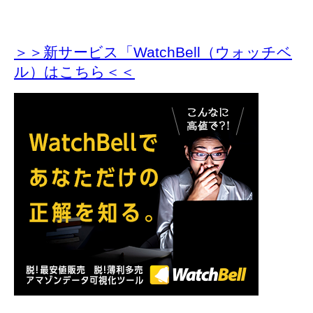
＞＞新サービス「WatchBell（ウォッチベ
ル）はこちら＜＜