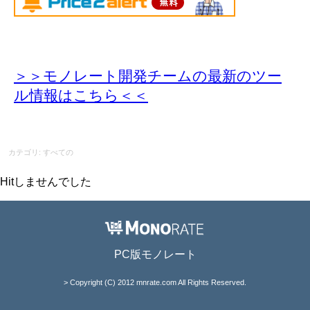
＞＞モノレート開発チームの最新のツー
ル情報
はこちら＜＜
カテゴリ: すべての
Hitしませんでした
PC版モノレート
> Copyright (C) 2012 mnrate.com All Rights Reserved.