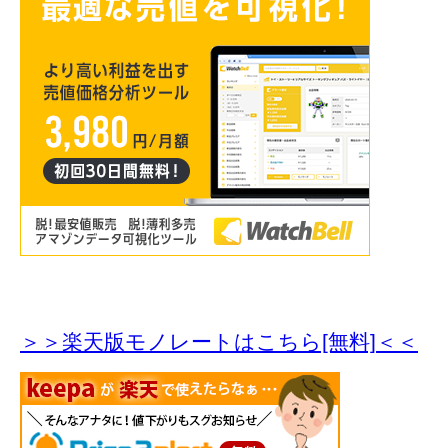
＞＞楽天版モノレートはこちら[無料]＜＜