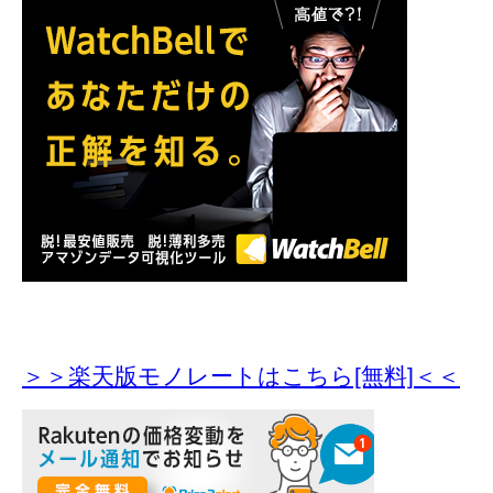
＞＞楽天版モノレートはこちら[無料]＜＜