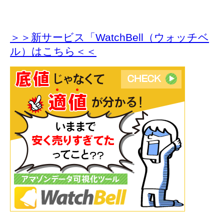
＞＞新サービス「WatchBell（ウォッチベ
ル）はこちら＜＜