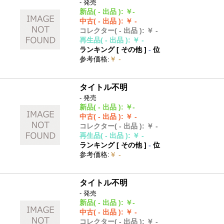
- 発売
新品
( - 出品 )
:
￥-
中古
( - 出品 )
:
￥ -
コレクター
( - 出品 )
:
￥ -
再生品
( - 出品 )
:
￥ -
ランキング [
その他
]
-
位
参考価格
:
￥ -
タイトル不明
- 発売
新品
( - 出品 )
:
￥-
中古
( - 出品 )
:
￥ -
コレクター
( - 出品 )
:
￥ -
再生品
( - 出品 )
:
￥ -
ランキング [
その他
]
-
位
参考価格
:
￥ -
タイトル不明
- 発売
新品
( - 出品 )
:
￥-
中古
( - 出品 )
:
￥ -
コレクター
( - 出品 )
:
￥ -