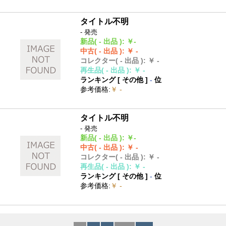
タイトル不明
- 発売
新品
( - 出品 )
:
￥-
中古
( - 出品 )
:
￥ -
コレクター
( - 出品 )
:
￥ -
再生品
( - 出品 )
:
￥ -
ランキング [
その他
]
-
位
参考価格
:
￥ -
タイトル不明
- 発売
新品
( - 出品 )
:
￥-
中古
( - 出品 )
:
￥ -
コレクター
( - 出品 )
:
￥ -
再生品
( - 出品 )
:
￥ -
ランキング [
その他
]
-
位
参考価格
:
￥ -