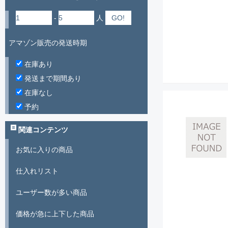
-
人
アマゾン販売の発送時期
在庫あり
発送まで期間あり
在庫なし
予約
関連コンテンツ
お気に入りの商品
仕入れリスト
ユーザー数が多い商品
価格が急に上下した商品