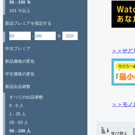
50 - 100 ％
101 ％以上
新品プレミアを指定する
-
％
中古プレミア
＞＞せど
新品価格の変化
中古価格の変化
新品出品者数
すべての出品者数
＞＞モノ
0 - 0 人
1 - 25 人
25 - 50 人
50 - 100 人
並び替え