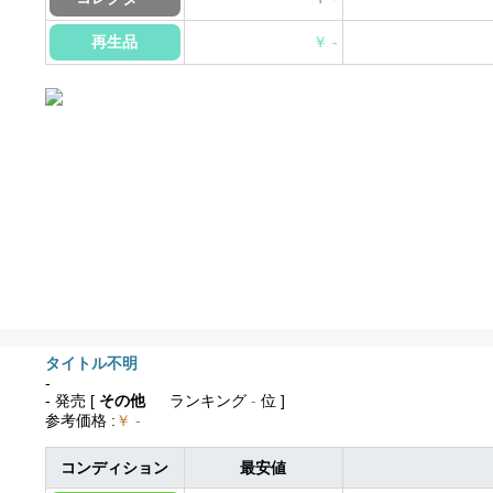
再生品
￥ -
タイトル不明
-
- 発売
[
その他
ランキング
-
位 ]
参考価格
:
￥ -
コンディション
最安値