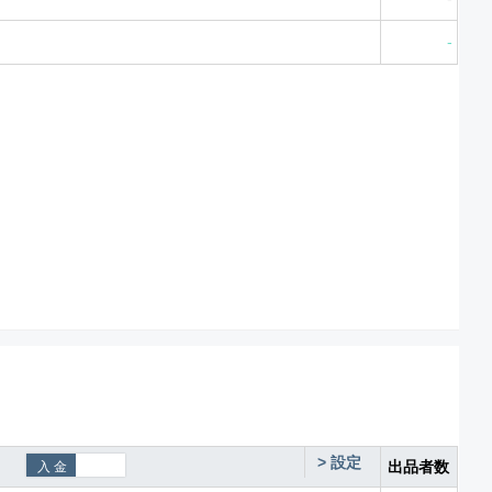
-
>
設定
出品者数