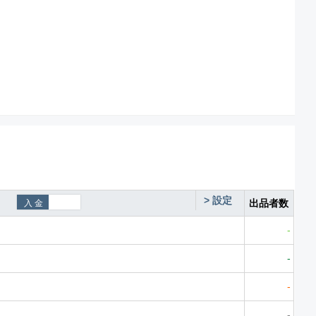
>
設定
出品者数
-
-
-
-