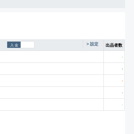
>
設定
出品者数
-
-
-
-
-