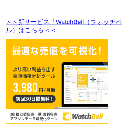
＞＞新サービス「WatchBell（ウォッチベ
ル）はこちら＜＜