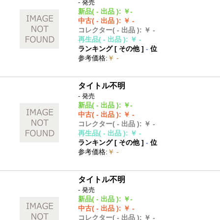
- 発売
新品
( - 出品 )
:
￥-
中古
( - 出品 )
:
￥ -
コレクター
( - 出品 )
:
￥ -
再生品
( - 出品 )
:
￥ -
ランキング [
その他
]
-
位
参考価格
:
￥ -
タイトル不明
- 発売
新品
( - 出品 )
:
￥-
中古
( - 出品 )
:
￥ -
コレクター
( - 出品 )
:
￥ -
再生品
( - 出品 )
:
￥ -
ランキング [
その他
]
-
位
参考価格
:
￥ -
タイトル不明
- 発売
新品
( - 出品 )
:
￥-
中古
( - 出品 )
:
￥ -
コレクター
( - 出品 )
:
￥ -