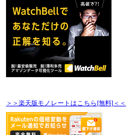
＞＞楽天版モノレートはこちら[無料]＜＜