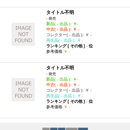
タイトル不明
- 発売
新品
( - 出品 )
:
￥-
中古
( - 出品 )
:
￥ -
コレクター
( - 出品 )
:
￥ -
再生品
( - 出品 )
:
￥ -
ランキング [
その他
]
-
位
参考価格
:
￥ -
タイトル不明
- 発売
新品
( - 出品 )
:
￥-
中古
( - 出品 )
:
￥ -
コレクター
( - 出品 )
:
￥ -
再生品
( - 出品 )
:
￥ -
ランキング [
その他
]
-
位
参考価格
:
￥ -