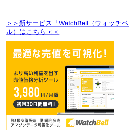
＞＞新サービス「WatchBell（ウォッチベ
ル）はこちら＜＜