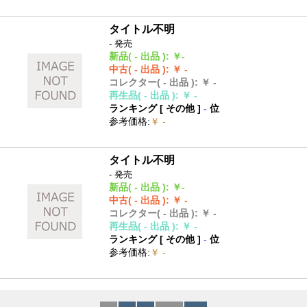
タイトル不明
- 発売
新品
( - 出品 )
:
￥-
中古
( - 出品 )
:
￥ -
コレクター
( - 出品 )
:
￥ -
再生品
( - 出品 )
:
￥ -
ランキング [
その他
]
-
位
参考価格
:
￥ -
タイトル不明
- 発売
新品
( - 出品 )
:
￥-
中古
( - 出品 )
:
￥ -
コレクター
( - 出品 )
:
￥ -
再生品
( - 出品 )
:
￥ -
ランキング [
その他
]
-
位
参考価格
:
￥ -