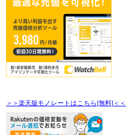
＞＞楽天版モノレートはこちら[無料]＜＜