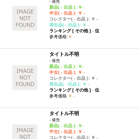
- 発売
新品
( - 出品 )
:
￥-
中古
( - 出品 )
:
￥ -
コレクター
( - 出品 )
:
￥ -
再生品
( - 出品 )
:
￥ -
ランキング [
その他
]
-
位
参考価格
:
￥ -
タイトル不明
- 発売
新品
( - 出品 )
:
￥-
中古
( - 出品 )
:
￥ -
コレクター
( - 出品 )
:
￥ -
再生品
( - 出品 )
:
￥ -
ランキング [
その他
]
-
位
参考価格
:
￥ -
タイトル不明
- 発売
新品
( - 出品 )
:
￥-
中古
( - 出品 )
:
￥ -
コレクター
( - 出品 )
:
￥ -