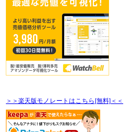
＞＞楽天版モノレートはこちら[無料]＜＜