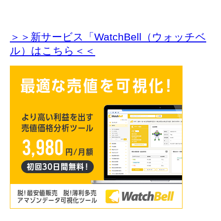
＞＞新サービス「WatchBell（ウォッチベ
ル）はこちら＜＜