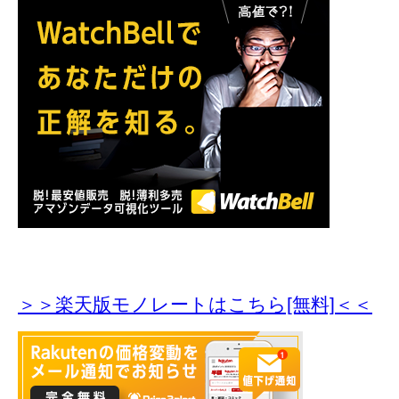
＞＞楽天版モノレートはこちら[無料]＜＜