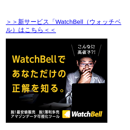
＞＞新サービス「WatchBell（ウォッチベ
ル）はこちら＜＜