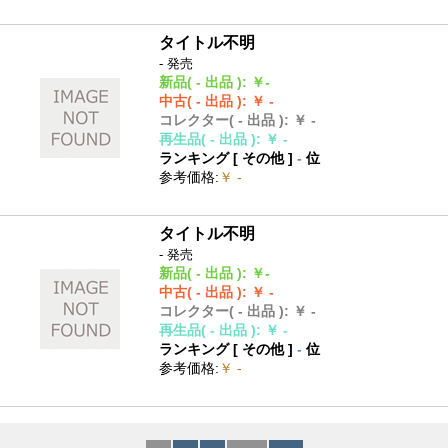
タイトル不明
- 発売
新品
( - 出品 )
:
￥-
中古
( - 出品 )
:
￥ -
コレクター
( - 出品 )
:
￥ -
再生品
( - 出品 )
:
￥ -
ランキング [
その他
]
-
位
参考価格
:
￥ -
タイトル不明
- 発売
新品
( - 出品 )
:
￥-
中古
( - 出品 )
:
￥ -
コレクター
( - 出品 )
:
￥ -
再生品
( - 出品 )
:
￥ -
ランキング [
その他
]
-
位
参考価格
:
￥ -