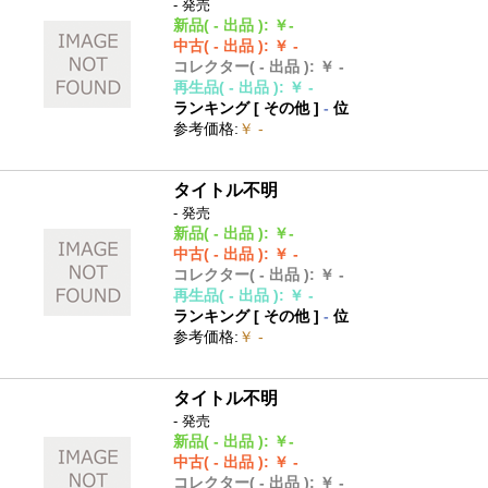
- 発売
新品
( - 出品 )
:
￥-
中古
( - 出品 )
:
￥ -
コレクター
( - 出品 )
:
￥ -
再生品
( - 出品 )
:
￥ -
ランキング [
その他
]
-
位
参考価格
:
￥ -
タイトル不明
- 発売
新品
( - 出品 )
:
￥-
中古
( - 出品 )
:
￥ -
コレクター
( - 出品 )
:
￥ -
再生品
( - 出品 )
:
￥ -
ランキング [
その他
]
-
位
参考価格
:
￥ -
タイトル不明
- 発売
新品
( - 出品 )
:
￥-
中古
( - 出品 )
:
￥ -
コレクター
( - 出品 )
:
￥ -