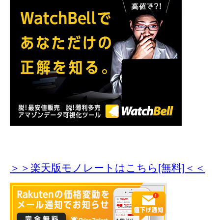
＞＞楽天版モノレートはこちら[無料]＜＜