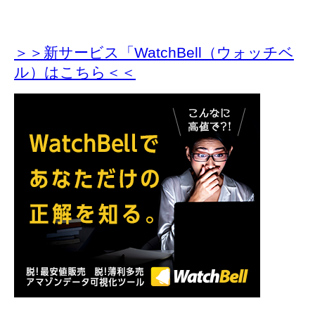
＞＞新サービス「WatchBell（ウォッチベ
ル）はこちら＜＜