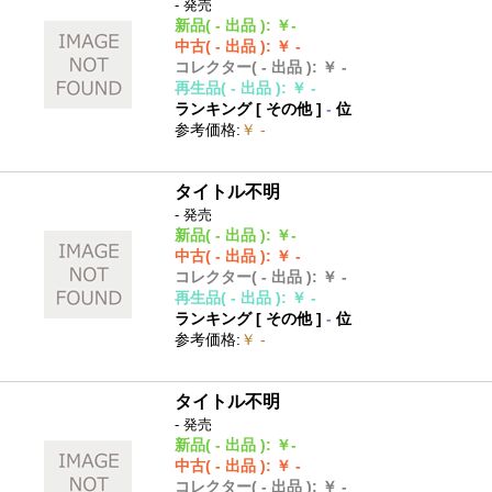
- 発売
新品
( - 出品 )
:
￥-
中古
( - 出品 )
:
￥ -
コレクター
( - 出品 )
:
￥ -
再生品
( - 出品 )
:
￥ -
ランキング [
その他
]
-
位
参考価格
:
￥ -
タイトル不明
- 発売
新品
( - 出品 )
:
￥-
中古
( - 出品 )
:
￥ -
コレクター
( - 出品 )
:
￥ -
再生品
( - 出品 )
:
￥ -
ランキング [
その他
]
-
位
参考価格
:
￥ -
タイトル不明
- 発売
新品
( - 出品 )
:
￥-
中古
( - 出品 )
:
￥ -
コレクター
( - 出品 )
:
￥ -