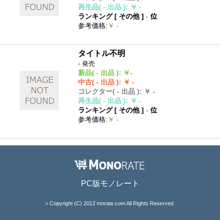
再生品
( - 出品 )
:
￥ -
ランキング [
その他
]
-
位
参考価格
:
￥ -
タイトル不明
- 発売
新品
( - 出品 )
:
￥-
中古
( - 出品 )
:
￥ -
コレクター
( - 出品 )
:
￥ -
再生品
( - 出品 )
:
￥ -
ランキング [
その他
]
-
位
参考価格
:
￥ -
PC版モノレート
> Copyright (C) 2012 mnrate.com All Rights Reserved.