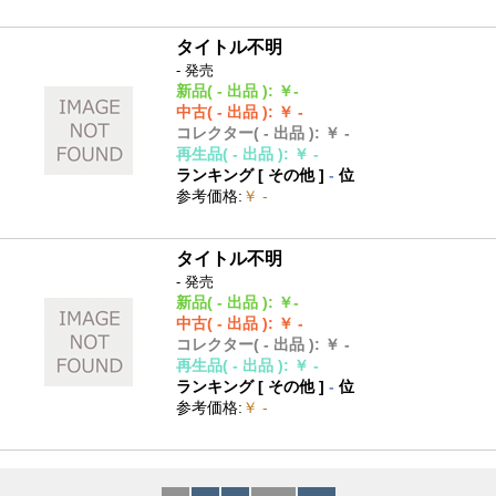
タイトル不明
- 発売
新品
( - 出品 )
:
￥-
中古
( - 出品 )
:
￥ -
コレクター
( - 出品 )
:
￥ -
再生品
( - 出品 )
:
￥ -
ランキング [
その他
]
-
位
参考価格
:
￥ -
タイトル不明
- 発売
新品
( - 出品 )
:
￥-
中古
( - 出品 )
:
￥ -
コレクター
( - 出品 )
:
￥ -
再生品
( - 出品 )
:
￥ -
ランキング [
その他
]
-
位
参考価格
:
￥ -