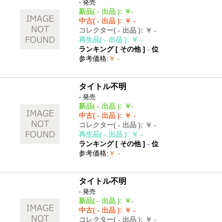
- 発売
新品
( - 出品 )
:
￥-
中古
( - 出品 )
:
￥ -
コレクター
( - 出品 )
:
￥ -
再生品
( - 出品 )
:
￥ -
ランキング [
その他
]
-
位
参考価格
:
￥ -
タイトル不明
- 発売
新品
( - 出品 )
:
￥-
中古
( - 出品 )
:
￥ -
コレクター
( - 出品 )
:
￥ -
再生品
( - 出品 )
:
￥ -
ランキング [
その他
]
-
位
参考価格
:
￥ -
タイトル不明
- 発売
新品
( - 出品 )
:
￥-
中古
( - 出品 )
:
￥ -
コレクター
( - 出品 )
:
￥ -