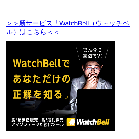
＞＞新サービス「WatchBell（ウォッチベ
ル）はこちら＜＜