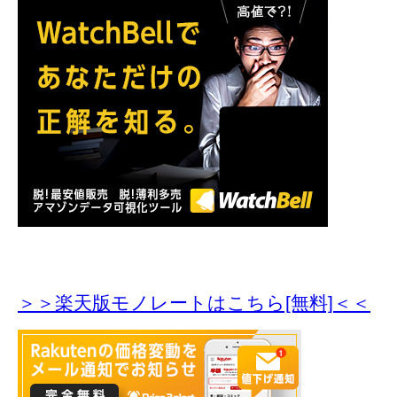
＞＞楽天版モノレートはこちら[無料]＜＜