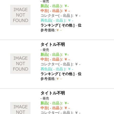
- 発売
新品
( - 出品 )
:
￥-
中古
( - 出品 )
:
￥ -
コレクター
( - 出品 )
:
￥ -
再生品
( - 出品 )
:
￥ -
ランキング [
その他
]
-
位
参考価格
:
￥ -
タイトル不明
- 発売
新品
( - 出品 )
:
￥-
中古
( - 出品 )
:
￥ -
コレクター
( - 出品 )
:
￥ -
再生品
( - 出品 )
:
￥ -
ランキング [
その他
]
-
位
参考価格
:
￥ -
タイトル不明
- 発売
新品
( - 出品 )
:
￥-
中古
( - 出品 )
:
￥ -
コレクター
( - 出品 )
:
￥ -