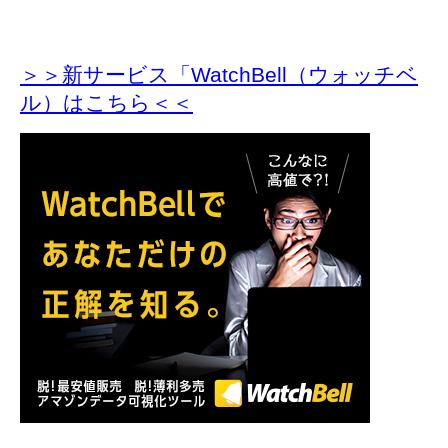
＞＞新サービス「WatchBell（ウォッチベ
ル）はこちら＜＜