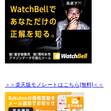
＞＞楽天版モノレートはこちら[無料]＜＜