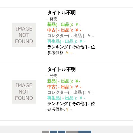
タイトル不明
- 発売
新品
( - 出品 )
:
￥-
中古
( - 出品 )
:
￥ -
コレクター
( - 出品 )
:
￥ -
再生品
( - 出品 )
:
￥ -
ランキング [
その他
]
-
位
参考価格
:
￥ -
タイトル不明
- 発売
新品
( - 出品 )
:
￥-
中古
( - 出品 )
:
￥ -
コレクター
( - 出品 )
:
￥ -
再生品
( - 出品 )
:
￥ -
ランキング [
その他
]
-
位
参考価格
:
￥ -