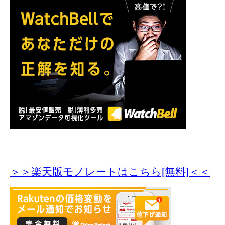
＞＞楽天版モノレートはこちら[無料]＜＜