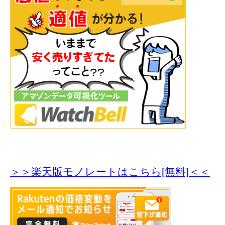
＞＞楽天版モノレートはこちら[無料]＜＜