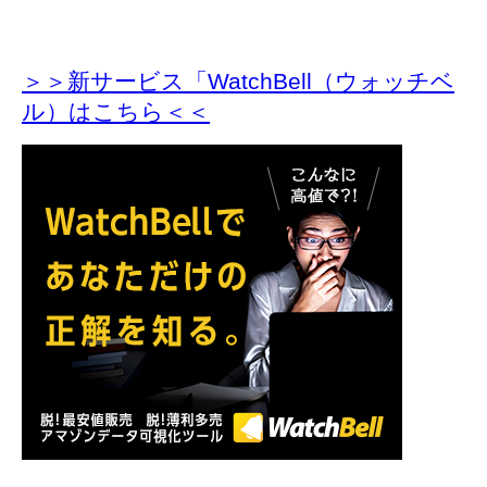
＞＞新サービス「WatchBell（ウォッチベ
ル）はこちら＜＜