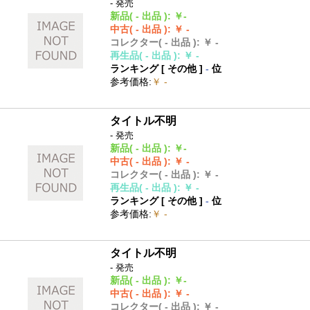
- 発売
新品
( - 出品 )
:
￥-
中古
( - 出品 )
:
￥ -
コレクター
( - 出品 )
:
￥ -
再生品
( - 出品 )
:
￥ -
ランキング [
その他
]
-
位
参考価格
:
￥ -
タイトル不明
- 発売
新品
( - 出品 )
:
￥-
中古
( - 出品 )
:
￥ -
コレクター
( - 出品 )
:
￥ -
再生品
( - 出品 )
:
￥ -
ランキング [
その他
]
-
位
参考価格
:
￥ -
タイトル不明
- 発売
新品
( - 出品 )
:
￥-
中古
( - 出品 )
:
￥ -
コレクター
( - 出品 )
:
￥ -