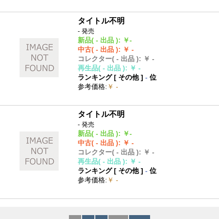
タイトル不明
- 発売
新品
( - 出品 )
:
￥-
中古
( - 出品 )
:
￥ -
コレクター
( - 出品 )
:
￥ -
再生品
( - 出品 )
:
￥ -
ランキング [
その他
]
-
位
参考価格
:
￥ -
タイトル不明
- 発売
新品
( - 出品 )
:
￥-
中古
( - 出品 )
:
￥ -
コレクター
( - 出品 )
:
￥ -
再生品
( - 出品 )
:
￥ -
ランキング [
その他
]
-
位
参考価格
:
￥ -