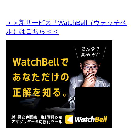
＞＞新サービス「WatchBell（ウォッチベ
ル）はこちら＜＜