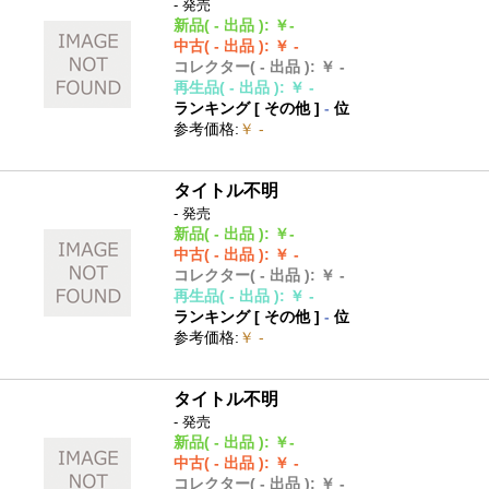
- 発売
新品
( - 出品 )
:
￥-
中古
( - 出品 )
:
￥ -
コレクター
( - 出品 )
:
￥ -
再生品
( - 出品 )
:
￥ -
ランキング [
その他
]
-
位
参考価格
:
￥ -
タイトル不明
- 発売
新品
( - 出品 )
:
￥-
中古
( - 出品 )
:
￥ -
コレクター
( - 出品 )
:
￥ -
再生品
( - 出品 )
:
￥ -
ランキング [
その他
]
-
位
参考価格
:
￥ -
タイトル不明
- 発売
新品
( - 出品 )
:
￥-
中古
( - 出品 )
:
￥ -
コレクター
( - 出品 )
:
￥ -