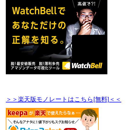
＞＞楽天版モノレートはこちら[無料]＜＜