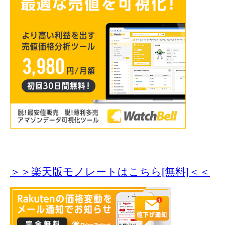
＞＞楽天版モノレートはこちら[無料]＜＜