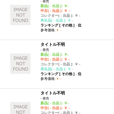
- 発売
新品
( - 出品 )
:
￥-
中古
( - 出品 )
:
￥ -
コレクター
( - 出品 )
:
￥ -
再生品
( - 出品 )
:
￥ -
ランキング [
その他
]
-
位
参考価格
:
￥ -
タイトル不明
- 発売
新品
( - 出品 )
:
￥-
中古
( - 出品 )
:
￥ -
コレクター
( - 出品 )
:
￥ -
再生品
( - 出品 )
:
￥ -
ランキング [
その他
]
-
位
参考価格
:
￥ -
タイトル不明
- 発売
新品
( - 出品 )
:
￥-
中古
( - 出品 )
:
￥ -
コレクター
( - 出品 )
:
￥ -