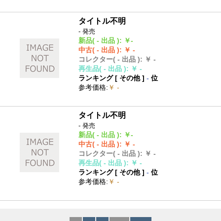
タイトル不明
- 発売
新品
( - 出品 )
:
￥-
中古
( - 出品 )
:
￥ -
コレクター
( - 出品 )
:
￥ -
再生品
( - 出品 )
:
￥ -
ランキング [
その他
]
-
位
参考価格
:
￥ -
タイトル不明
- 発売
新品
( - 出品 )
:
￥-
中古
( - 出品 )
:
￥ -
コレクター
( - 出品 )
:
￥ -
再生品
( - 出品 )
:
￥ -
ランキング [
その他
]
-
位
参考価格
:
￥ -