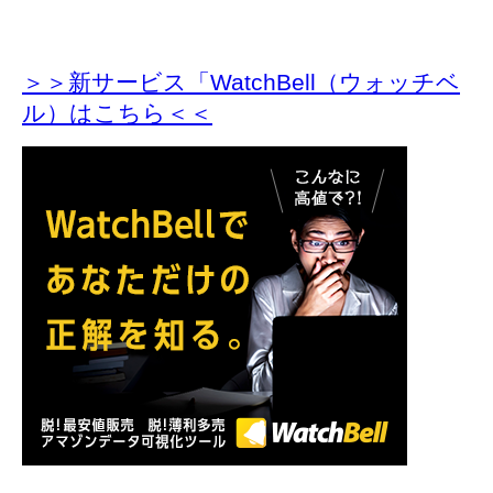
＞＞新サービス「WatchBell（ウォッチベ
ル）はこちら＜＜