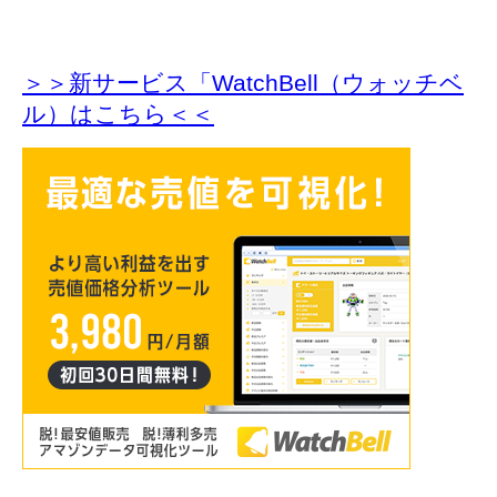
＞＞新サービス「WatchBell（ウォッチベ
ル）はこちら＜＜