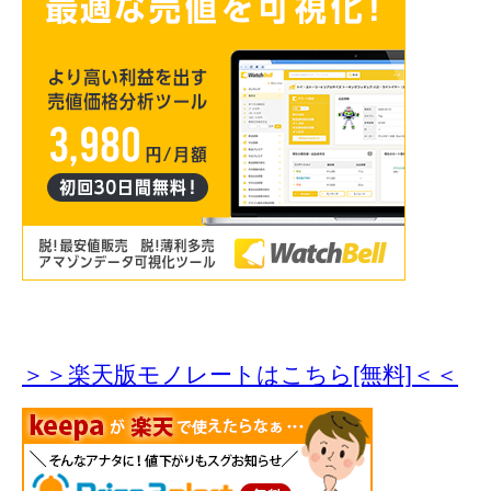
＞＞楽天版モノレートはこちら[無料]＜＜