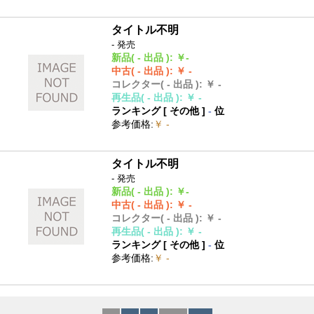
タイトル不明
- 発売
新品
( - 出品 )
:
￥-
中古
( - 出品 )
:
￥ -
コレクター
( - 出品 )
:
￥ -
再生品
( - 出品 )
:
￥ -
ランキング [
その他
]
-
位
参考価格
:
￥ -
タイトル不明
- 発売
新品
( - 出品 )
:
￥-
中古
( - 出品 )
:
￥ -
コレクター
( - 出品 )
:
￥ -
再生品
( - 出品 )
:
￥ -
ランキング [
その他
]
-
位
参考価格
:
￥ -