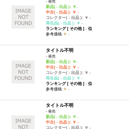
- 発売
新品
( - 出品 )
:
￥-
中古
( - 出品 )
:
￥ -
コレクター
( - 出品 )
:
￥ -
再生品
( - 出品 )
:
￥ -
ランキング [
その他
]
-
位
参考価格
:
￥ -
タイトル不明
- 発売
新品
( - 出品 )
:
￥-
中古
( - 出品 )
:
￥ -
コレクター
( - 出品 )
:
￥ -
再生品
( - 出品 )
:
￥ -
ランキング [
その他
]
-
位
参考価格
:
￥ -
タイトル不明
- 発売
新品
( - 出品 )
:
￥-
中古
( - 出品 )
:
￥ -
コレクター
( - 出品 )
:
￥ -