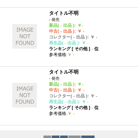
タイトル不明
- 発売
新品
( - 出品 )
:
￥-
中古
( - 出品 )
:
￥ -
コレクター
( - 出品 )
:
￥ -
再生品
( - 出品 )
:
￥ -
ランキング [
その他
]
-
位
参考価格
:
￥ -
タイトル不明
- 発売
新品
( - 出品 )
:
￥-
中古
( - 出品 )
:
￥ -
コレクター
( - 出品 )
:
￥ -
再生品
( - 出品 )
:
￥ -
ランキング [
その他
]
-
位
参考価格
:
￥ -