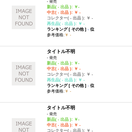
- 発売
新品
( - 出品 )
:
￥-
中古
( - 出品 )
:
￥ -
コレクター
( - 出品 )
:
￥ -
再生品
( - 出品 )
:
￥ -
ランキング [
その他
]
-
位
参考価格
:
￥ -
タイトル不明
- 発売
新品
( - 出品 )
:
￥-
中古
( - 出品 )
:
￥ -
コレクター
( - 出品 )
:
￥ -
再生品
( - 出品 )
:
￥ -
ランキング [
その他
]
-
位
参考価格
:
￥ -
タイトル不明
- 発売
新品
( - 出品 )
:
￥-
中古
( - 出品 )
:
￥ -
コレクター
( - 出品 )
:
￥ -