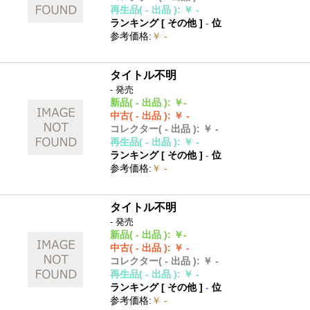
再生品
( - 出品 )
:
￥ -
ランキング [
その他
]
-
位
参考価格
:
￥ -
タイトル不明
- 発売
新品
( - 出品 )
:
￥-
中古
( - 出品 )
:
￥ -
コレクター
( - 出品 )
:
￥ -
再生品
( - 出品 )
:
￥ -
ランキング [
その他
]
-
位
参考価格
:
￥ -
タイトル不明
- 発売
新品
( - 出品 )
:
￥-
中古
( - 出品 )
:
￥ -
コレクター
( - 出品 )
:
￥ -
再生品
( - 出品 )
:
￥ -
ランキング [
その他
]
-
位
参考価格
:
￥ -