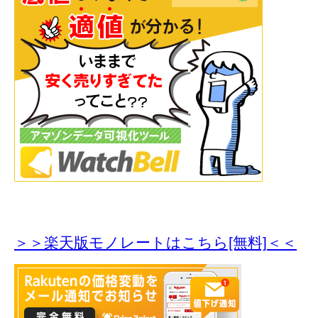
＞＞楽天版モノレートはこちら[無料]＜＜