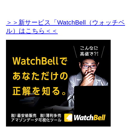
＞＞新サービス「WatchBell（ウォッチベ
ル）はこちら＜＜