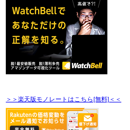
＞＞楽天版モノレートはこちら[無料]＜＜