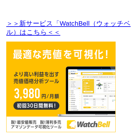
＞＞新サービス「WatchBell（ウォッチベ
ル）はこちら＜＜