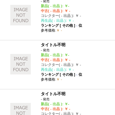
- 発売
新品
( - 出品 )
:
￥-
中古
( - 出品 )
:
￥ -
コレクター
( - 出品 )
:
￥ -
再生品
( - 出品 )
:
￥ -
ランキング [
その他
]
-
位
参考価格
:
￥ -
タイトル不明
- 発売
新品
( - 出品 )
:
￥-
中古
( - 出品 )
:
￥ -
コレクター
( - 出品 )
:
￥ -
再生品
( - 出品 )
:
￥ -
ランキング [
その他
]
-
位
参考価格
:
￥ -
タイトル不明
- 発売
新品
( - 出品 )
:
￥-
中古
( - 出品 )
:
￥ -
コレクター
( - 出品 )
:
￥ -