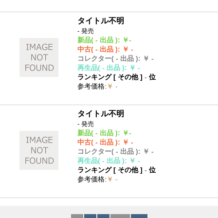
タイトル不明
- 発売
新品
( - 出品 )
:
￥-
中古
( - 出品 )
:
￥ -
コレクター
( - 出品 )
:
￥ -
再生品
( - 出品 )
:
￥ -
ランキング [
その他
]
-
位
参考価格
:
￥ -
タイトル不明
- 発売
新品
( - 出品 )
:
￥-
中古
( - 出品 )
:
￥ -
コレクター
( - 出品 )
:
￥ -
再生品
( - 出品 )
:
￥ -
ランキング [
その他
]
-
位
参考価格
:
￥ -