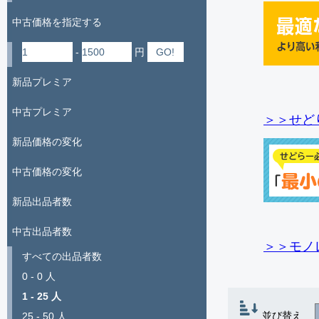
中古価格を指定する
-
円
新品プレミア
中古プレミア
＞＞せど
新品価格の変化
中古価格の変化
新品出品者数
中古出品者数
＞＞モノ
すべての出品者数
0 - 0 人
1 - 25 人
並び替え
25 - 50 人