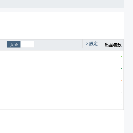
>
設定
出品者数
-
-
-
-
-