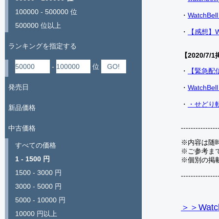
100000 - 500000 位
・
Watch
500000 位以上
・
【感想】W
ランキングを指定する
【2020/7/1
-
位
・
【緊急配
発売日
・
Watch
・
・せどり転
新品価格
---------------
中古価格
※内容は随
すべての価格
※ご参考ま
1 - 1500 円
※個別の掲
1500 - 3000 円
---------------
3000 - 5000 円
5000 - 10000 円
＞＞Watc
10000 円以上