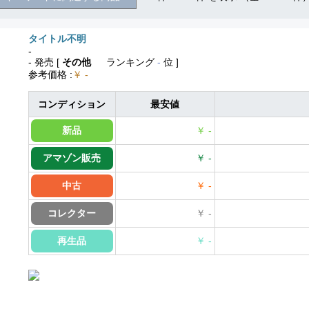
タイトル不明
-
- 発売
[
その他
ランキング
-
位 ]
参考価格
:
￥ -
コンディション
最安値
新品
￥ -
アマゾン販売
￥ -
中古
￥ -
コレクター
￥ -
再生品
￥ -