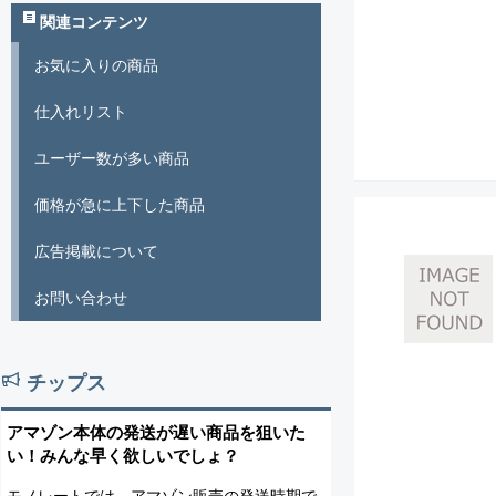
関連コンテンツ
お気に入りの商品
仕入れリスト
ユーザー数が多い商品
価格が急に上下した商品
広告掲載について
お問い合わせ
チップス
アマゾン本体の発送が遅い商品を狙いた
い！みんな早く欲しいでしょ？
モノレートでは、アマゾン販売の発送時期で