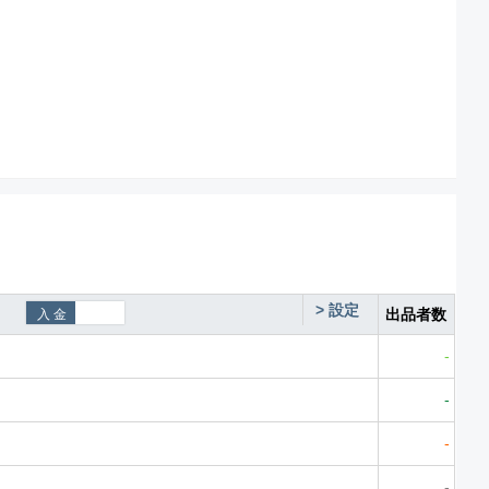
>
設定
出品者数
-
-
-
-