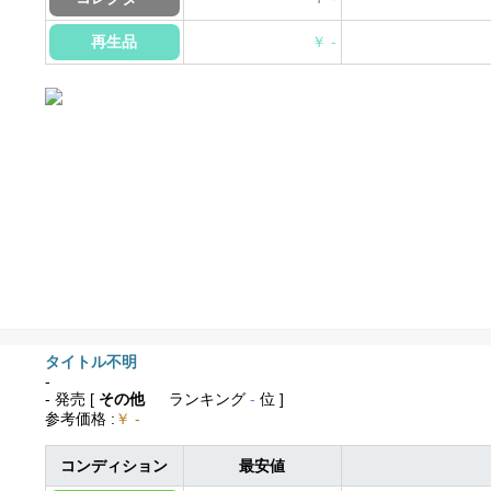
再生品
￥ -
タイトル不明
-
- 発売
[
その他
ランキング
-
位 ]
参考価格
:
￥ -
コンディション
最安値