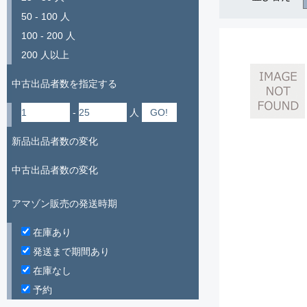
50 - 100 人
100 - 200 人
200 人以上
中古出品者数を指定する
-
人
新品出品者数の変化
中古出品者数の変化
アマゾン販売の発送時期
在庫あり
発送まで期間あり
在庫なし
予約