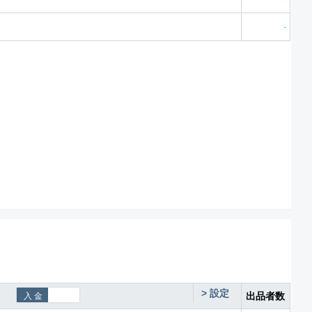
-
>
設定
出品者数