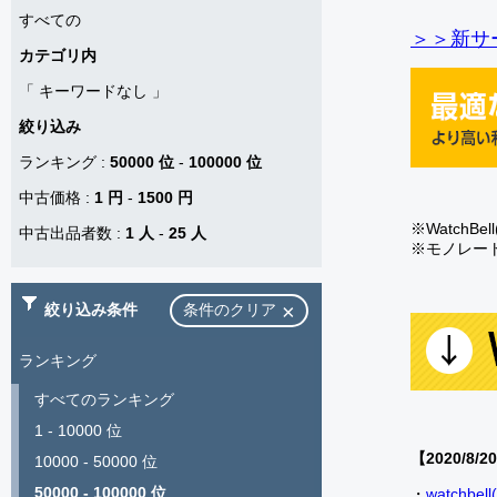
すべての
＞＞新サー
カテゴリ内
「
キーワードなし
」
絞り込み
ランキング
:
50000 位
-
100000 位
中古価格
:
1 円
-
1500 円
※Watch
中古出品者数
:
1 人
-
25 人
※モノレー
絞り込み条件
条件のクリア
ランキング
すべてのランキング
1 - 10000 位
【2020/8/2
10000 - 50000 位
50000 - 100000 位
・
watch