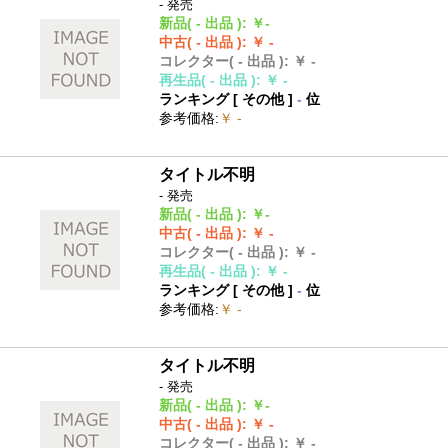
- 発売
新品
( - 出品 )
:
￥-
中古
( - 出品 )
:
￥ -
コレクター
( - 出品 )
:
￥ -
再生品
( - 出品 )
:
￥ -
ランキング [
その他
]
-
位
参考価格
:
￥ -
タイトル不明
- 発売
新品
( - 出品 )
:
￥-
中古
( - 出品 )
:
￥ -
コレクター
( - 出品 )
:
￥ -
再生品
( - 出品 )
:
￥ -
ランキング [
その他
]
-
位
参考価格
:
￥ -
タイトル不明
- 発売
新品
( - 出品 )
:
￥-
中古
( - 出品 )
:
￥ -
コレクター
( - 出品 )
:
￥ -