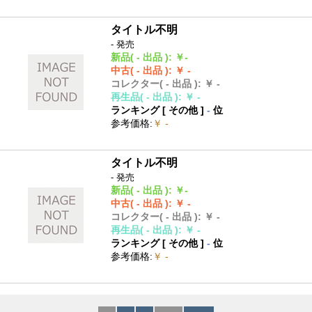
タイトル不明
- 発売
新品
( - 出品 )
:
￥-
中古
( - 出品 )
:
￥ -
コレクター
( - 出品 )
:
￥ -
再生品
( - 出品 )
:
￥ -
ランキング [
その他
]
-
位
参考価格
:
￥ -
タイトル不明
- 発売
新品
( - 出品 )
:
￥-
中古
( - 出品 )
:
￥ -
コレクター
( - 出品 )
:
￥ -
再生品
( - 出品 )
:
￥ -
ランキング [
その他
]
-
位
参考価格
:
￥ -