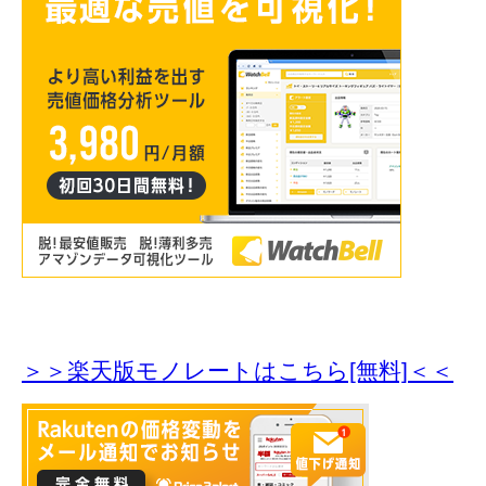
＞＞楽天版モノレートはこちら[無料]＜＜