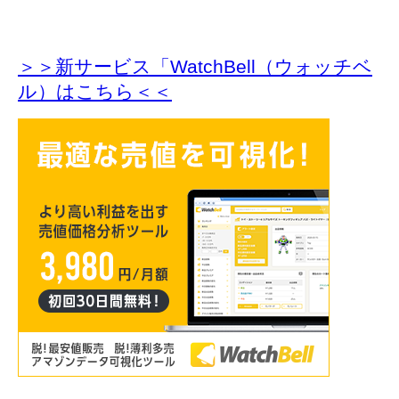
＞＞新サービス「WatchBell（ウォッチベ
ル）はこちら＜＜