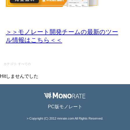
＞＞モノレート開発チームの最新のツー
ル情報
はこちら＜＜
カテゴリ: すべての
Hitしませんでした
PC版モノレート
> Copyright (C) 2012 mnrate.com All Rights Reserved.