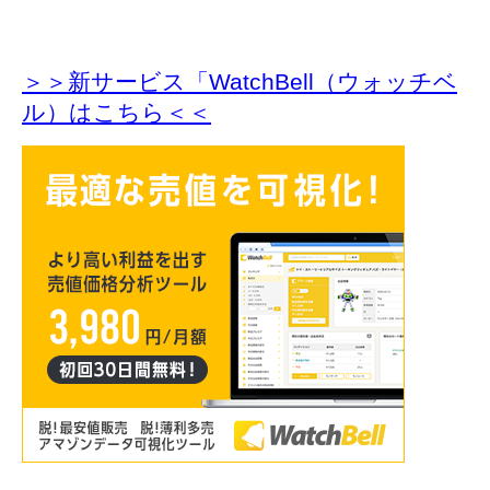
＞＞新サービス「WatchBell（ウォッチベ
ル）はこちら＜＜