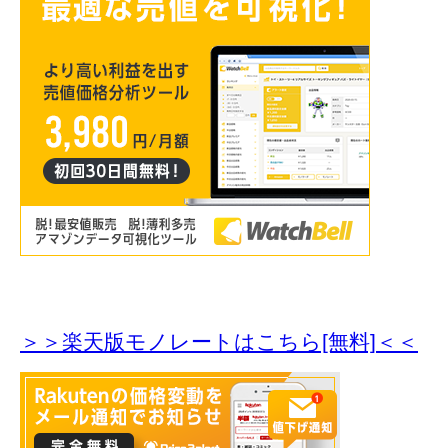
＞＞楽天版モノレートはこちら[無料]＜＜