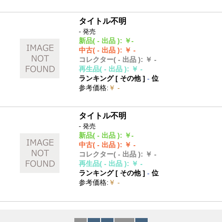
タイトル不明
- 発売
新品
( - 出品 )
:
￥-
中古
( - 出品 )
:
￥ -
コレクター
( - 出品 )
:
￥ -
再生品
( - 出品 )
:
￥ -
ランキング [
その他
]
-
位
参考価格
:
￥ -
タイトル不明
- 発売
新品
( - 出品 )
:
￥-
中古
( - 出品 )
:
￥ -
コレクター
( - 出品 )
:
￥ -
再生品
( - 出品 )
:
￥ -
ランキング [
その他
]
-
位
参考価格
:
￥ -