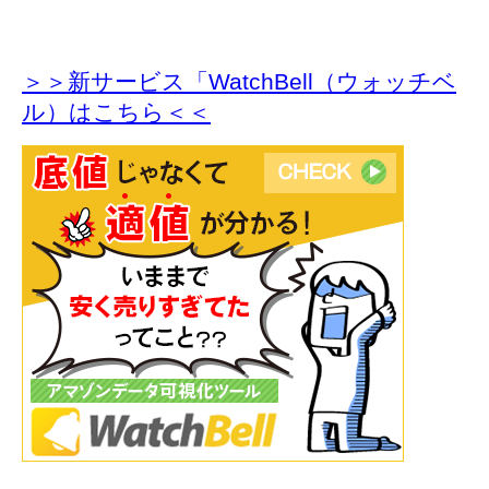
＞＞新サービス「WatchBell（ウォッチベ
ル）はこちら＜＜