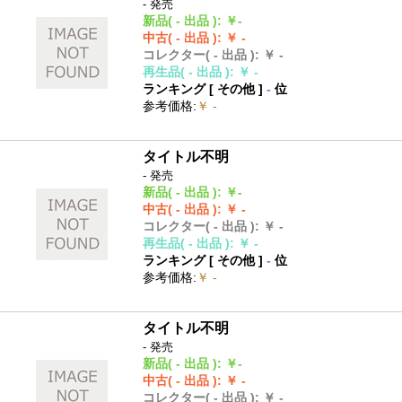
- 発売
新品
( - 出品 )
:
￥-
中古
( - 出品 )
:
￥ -
コレクター
( - 出品 )
:
￥ -
再生品
( - 出品 )
:
￥ -
ランキング [
その他
]
-
位
参考価格
:
￥ -
タイトル不明
- 発売
新品
( - 出品 )
:
￥-
中古
( - 出品 )
:
￥ -
コレクター
( - 出品 )
:
￥ -
再生品
( - 出品 )
:
￥ -
ランキング [
その他
]
-
位
参考価格
:
￥ -
タイトル不明
- 発売
新品
( - 出品 )
:
￥-
中古
( - 出品 )
:
￥ -
コレクター
( - 出品 )
:
￥ -