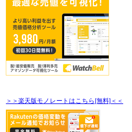
＞＞楽天版モノレートはこちら[無料]＜＜