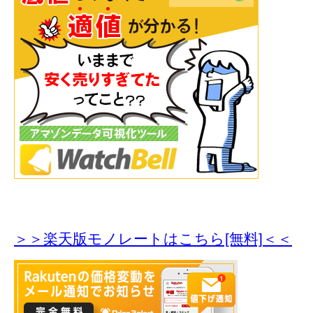
＞＞楽天版モノレートはこちら[無料]＜＜