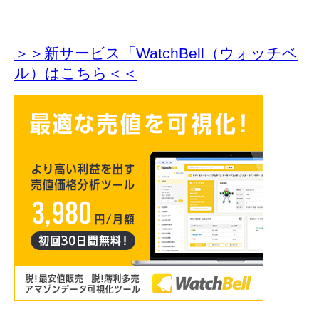
＞＞新サービス「WatchBell（ウォッチベ
ル）はこちら＜＜