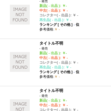
- 発売
新品
( - 出品 )
:
￥-
中古
( - 出品 )
:
￥ -
コレクター
( - 出品 )
:
￥ -
再生品
( - 出品 )
:
￥ -
ランキング [
その他
]
-
位
参考価格
:
￥ -
タイトル不明
- 発売
新品
( - 出品 )
:
￥-
中古
( - 出品 )
:
￥ -
コレクター
( - 出品 )
:
￥ -
再生品
( - 出品 )
:
￥ -
ランキング [
その他
]
-
位
参考価格
:
￥ -
タイトル不明
- 発売
新品
( - 出品 )
:
￥-
中古
( - 出品 )
:
￥ -
コレクター
( - 出品 )
:
￥ -