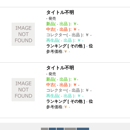
タイトル不明
- 発売
新品
( - 出品 )
:
￥-
中古
( - 出品 )
:
￥ -
コレクター
( - 出品 )
:
￥ -
再生品
( - 出品 )
:
￥ -
ランキング [
その他
]
-
位
参考価格
:
￥ -
タイトル不明
- 発売
新品
( - 出品 )
:
￥-
中古
( - 出品 )
:
￥ -
コレクター
( - 出品 )
:
￥ -
再生品
( - 出品 )
:
￥ -
ランキング [
その他
]
-
位
参考価格
:
￥ -