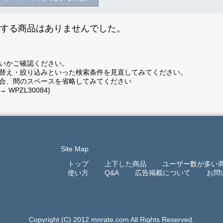
致する商品はありませんでした。
いかご確認ください。
替え・絞り込みといった検索条件を見直してみてください。
合、間のスペースを省略してみてください
 → WPZL30084)
Site Map
トップ
上下した商品
ユーザー数が多い
使い方
Q&A
広告掲載について
お問
Copyright (C) 2012 mnrate.com All Rights Reserved.