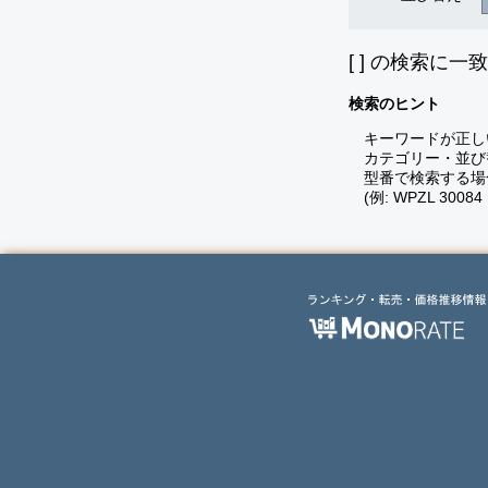
[
] の検索に一
検索のヒント
キーワードが正し
カテゴリー・並び
型番で検索する場
(例: WPZL 30084