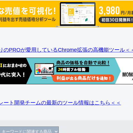
りのPROが愛用しているChrome拡張の高機能ツール＜
レート開発チームの最新のツール情報
はこちら＜＜