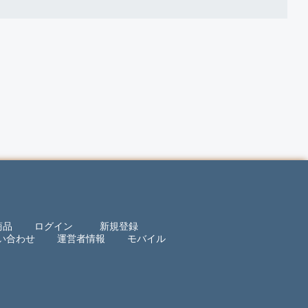
商品
ログイン
新規登録
い合わせ
運営者情報
モバイル