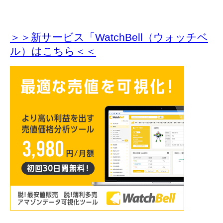
＞＞新サービス「WatchBell（ウォッチベ
ル）はこちら＜＜