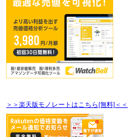
＞＞楽天版モノレートはこちら[無料]＜＜