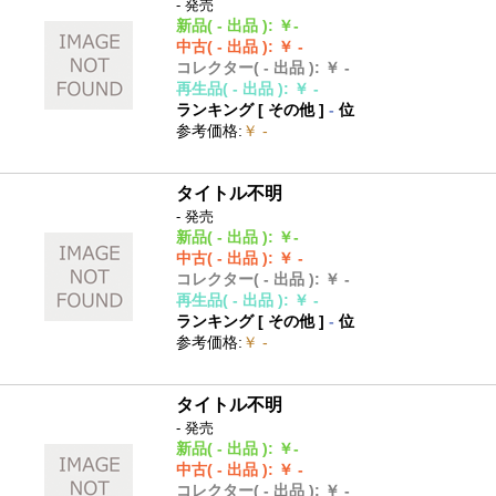
- 発売
新品
( - 出品 )
:
￥-
中古
( - 出品 )
:
￥ -
コレクター
( - 出品 )
:
￥ -
再生品
( - 出品 )
:
￥ -
ランキング [
その他
]
-
位
参考価格
:
￥ -
タイトル不明
- 発売
新品
( - 出品 )
:
￥-
中古
( - 出品 )
:
￥ -
コレクター
( - 出品 )
:
￥ -
再生品
( - 出品 )
:
￥ -
ランキング [
その他
]
-
位
参考価格
:
￥ -
タイトル不明
- 発売
新品
( - 出品 )
:
￥-
中古
( - 出品 )
:
￥ -
コレクター
( - 出品 )
:
￥ -