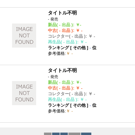
タイトル不明
- 発売
新品
( - 出品 )
:
￥-
中古
( - 出品 )
:
￥ -
コレクター
( - 出品 )
:
￥ -
再生品
( - 出品 )
:
￥ -
ランキング [
その他
]
-
位
参考価格
:
￥ -
タイトル不明
- 発売
新品
( - 出品 )
:
￥-
中古
( - 出品 )
:
￥ -
コレクター
( - 出品 )
:
￥ -
再生品
( - 出品 )
:
￥ -
ランキング [
その他
]
-
位
参考価格
:
￥ -