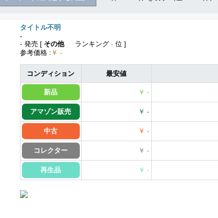
タイトル不明
-
- 発売
[
その他
ランキング
-
位 ]
参考価格
:
￥ -
コンディション
最安値
新品
￥ -
アマゾン販売
￥ -
中古
￥ -
コレクター
￥ -
再生品
￥ -