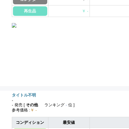
再生品
￥ -
タイトル不明
-
- 発売
[
その他
ランキング
-
位 ]
参考価格
:
￥ -
コンディション
最安値