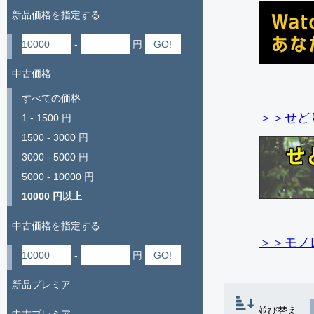
新品価格を指定する
-
円
中古価格
すべての価格
＞＞せど
1 - 1500 円
1500 - 3000 円
3000 - 5000 円
5000 - 10000 円
10000 円以上
中古価格を指定する
＞＞モノ
-
円
新品プレミア
並び替え