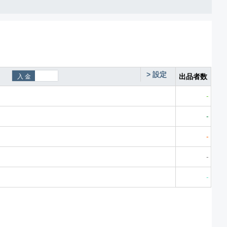
>
設定
出品者数
-
-
-
-
-