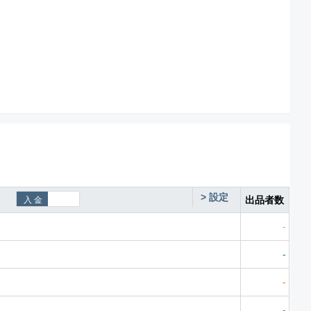
>
設定
出品者数
-
-
-
-