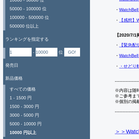
10000 - 50000 位
50000 - 100000 位
・
Watch
100000 - 500000 位
・
【感想】W
500000 位以上
【2020/7/1
ランキングを指定する
・
【緊急配
-
位
・
Watch
発売日
・
・せどり転
新品価格
---------------
すべての価格
※内容は随
※ご参考ま
1 - 1500 円
※個別の掲
1500 - 3000 円
---------------
3000 - 5000 円
5000 - 10000 円
＞＞Watc
10000 円以上