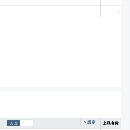
-
>
設定
出品者数