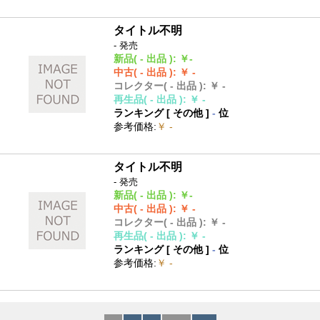
タイトル不明
- 発売
新品
( - 出品 )
:
￥-
中古
( - 出品 )
:
￥ -
コレクター
( - 出品 )
:
￥ -
再生品
( - 出品 )
:
￥ -
ランキング [
その他
]
-
位
参考価格
:
￥ -
タイトル不明
- 発売
新品
( - 出品 )
:
￥-
中古
( - 出品 )
:
￥ -
コレクター
( - 出品 )
:
￥ -
再生品
( - 出品 )
:
￥ -
ランキング [
その他
]
-
位
参考価格
:
￥ -