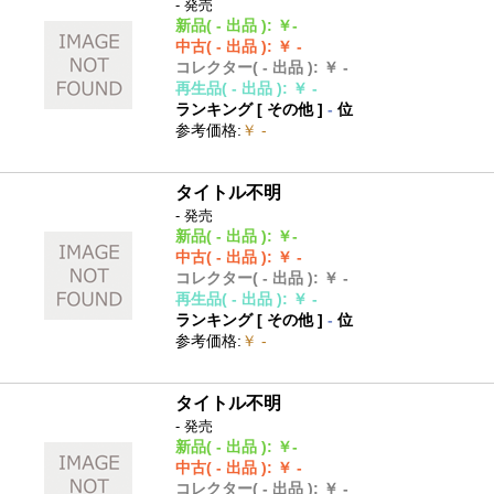
- 発売
新品
( - 出品 )
:
￥-
中古
( - 出品 )
:
￥ -
コレクター
( - 出品 )
:
￥ -
再生品
( - 出品 )
:
￥ -
ランキング [
その他
]
-
位
参考価格
:
￥ -
タイトル不明
- 発売
新品
( - 出品 )
:
￥-
中古
( - 出品 )
:
￥ -
コレクター
( - 出品 )
:
￥ -
再生品
( - 出品 )
:
￥ -
ランキング [
その他
]
-
位
参考価格
:
￥ -
タイトル不明
- 発売
新品
( - 出品 )
:
￥-
中古
( - 出品 )
:
￥ -
コレクター
( - 出品 )
:
￥ -