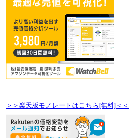
＞＞楽天版モノレートはこちら[無料]＜＜