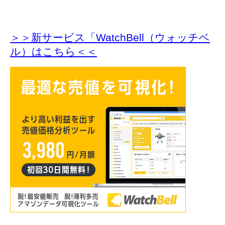
＞＞新サービス「WatchBell（ウォッチベ
ル）はこちら＜＜