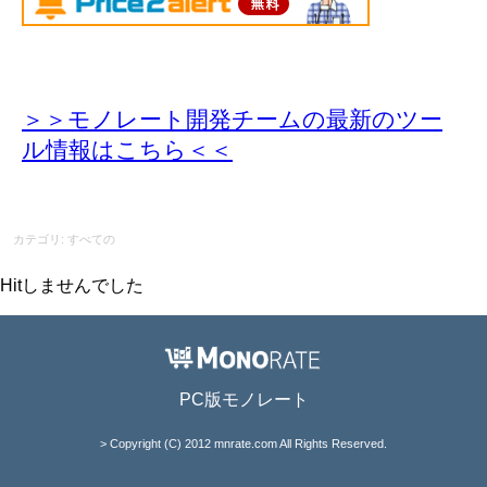
＞＞モノレート開発チームの最新のツー
ル情報
はこちら＜＜
カテゴリ: すべての
Hitしませんでした
PC版モノレート
> Copyright (C) 2012 mnrate.com All Rights Reserved.