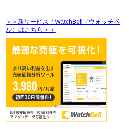
＞＞新サービス「WatchBell（ウォッチベ
ル）はこちら＜＜