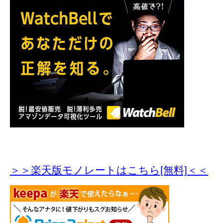
＞＞楽天版モノレートはこちら[無料]＜＜