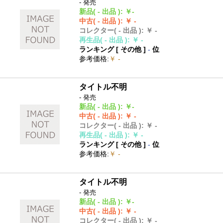
- 発売
新品
( - 出品 )
:
￥-
中古
( - 出品 )
:
￥ -
コレクター
( - 出品 )
:
￥ -
再生品
( - 出品 )
:
￥ -
ランキング [
その他
]
-
位
参考価格
:
￥ -
タイトル不明
- 発売
新品
( - 出品 )
:
￥-
中古
( - 出品 )
:
￥ -
コレクター
( - 出品 )
:
￥ -
再生品
( - 出品 )
:
￥ -
ランキング [
その他
]
-
位
参考価格
:
￥ -
タイトル不明
- 発売
新品
( - 出品 )
:
￥-
中古
( - 出品 )
:
￥ -
コレクター
( - 出品 )
:
￥ -