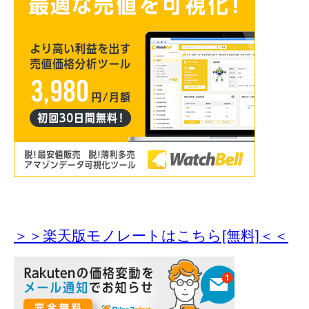
＞＞楽天版モノレートはこちら[無料]＜＜