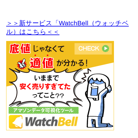
＞＞新サービス「WatchBell（ウォッチベ
ル）はこちら＜＜