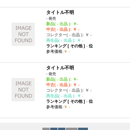
タイトル不明
- 発売
新品
( - 出品 )
:
￥-
中古
( - 出品 )
:
￥ -
コレクター
( - 出品 )
:
￥ -
再生品
( - 出品 )
:
￥ -
ランキング [
その他
]
-
位
参考価格
:
￥ -
タイトル不明
- 発売
新品
( - 出品 )
:
￥-
中古
( - 出品 )
:
￥ -
コレクター
( - 出品 )
:
￥ -
再生品
( - 出品 )
:
￥ -
ランキング [
その他
]
-
位
参考価格
:
￥ -