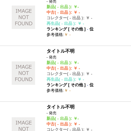
- 発売
新品
( - 出品 )
:
￥-
中古
( - 出品 )
:
￥ -
コレクター
( - 出品 )
:
￥ -
再生品
( - 出品 )
:
￥ -
ランキング [
その他
]
-
位
参考価格
:
￥ -
タイトル不明
- 発売
新品
( - 出品 )
:
￥-
中古
( - 出品 )
:
￥ -
コレクター
( - 出品 )
:
￥ -
再生品
( - 出品 )
:
￥ -
ランキング [
その他
]
-
位
参考価格
:
￥ -
タイトル不明
- 発売
新品
( - 出品 )
:
￥-
中古
( - 出品 )
:
￥ -
コレクター
( - 出品 )
:
￥ -