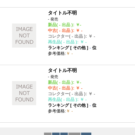
タイトル不明
- 発売
新品
( - 出品 )
:
￥-
中古
( - 出品 )
:
￥ -
コレクター
( - 出品 )
:
￥ -
再生品
( - 出品 )
:
￥ -
ランキング [
その他
]
-
位
参考価格
:
￥ -
タイトル不明
- 発売
新品
( - 出品 )
:
￥-
中古
( - 出品 )
:
￥ -
コレクター
( - 出品 )
:
￥ -
再生品
( - 出品 )
:
￥ -
ランキング [
その他
]
-
位
参考価格
:
￥ -