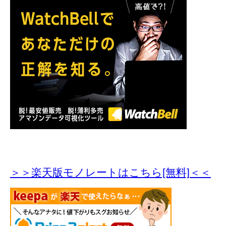
＞＞楽天版モノレートはこちら[無料]＜＜