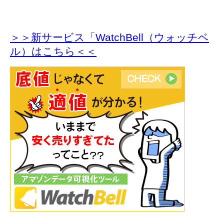
＞＞新サービス「WatchBell（ウォッチベ
ル）はこちら＜＜