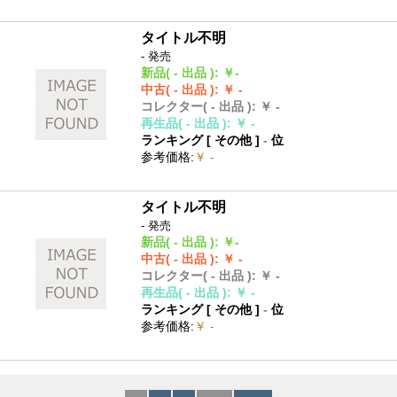
タイトル不明
- 発売
新品
( - 出品 )
:
￥-
中古
( - 出品 )
:
￥ -
コレクター
( - 出品 )
:
￥ -
再生品
( - 出品 )
:
￥ -
ランキング [
その他
]
-
位
参考価格
:
￥ -
タイトル不明
- 発売
新品
( - 出品 )
:
￥-
中古
( - 出品 )
:
￥ -
コレクター
( - 出品 )
:
￥ -
再生品
( - 出品 )
:
￥ -
ランキング [
その他
]
-
位
参考価格
:
￥ -