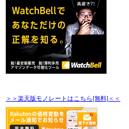
＞＞楽天版モノレートはこちら[無料]＜＜