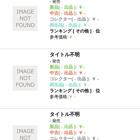
- 発売
新品
( - 出品 )
:
￥-
中古
( - 出品 )
:
￥ -
コレクター
( - 出品 )
:
￥ -
再生品
( - 出品 )
:
￥ -
ランキング [
その他
]
-
位
参考価格
:
￥ -
タイトル不明
- 発売
新品
( - 出品 )
:
￥-
中古
( - 出品 )
:
￥ -
コレクター
( - 出品 )
:
￥ -
再生品
( - 出品 )
:
￥ -
ランキング [
その他
]
-
位
参考価格
:
￥ -
タイトル不明
- 発売
新品
( - 出品 )
:
￥-
中古
( - 出品 )
:
￥ -
コレクター
( - 出品 )
:
￥ -