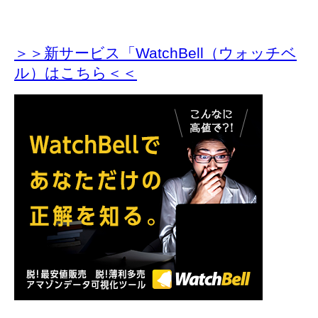
＞＞新サービス「WatchBell（ウォッチベ
ル）はこちら＜＜