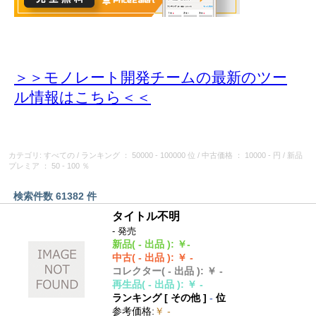
＞＞モノレート開発チームの最新のツー
ル情報
はこちら＜＜
カテゴリ: すべての
/
ランキング
： 50000 - 100000 位
/
中古価格
： 10000 - 円
/
新品
プレミア
： 50 - 100 ％
検索件数 61382 件
タイトル不明
- 発売
新品
( - 出品 )
:
￥-
中古
( - 出品 )
:
￥ -
コレクター
( - 出品 )
:
￥ -
再生品
( - 出品 )
:
￥ -
ランキング [
その他
]
-
位
参考価格
:
￥ -