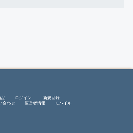
商品
ログイン
新規登録
い合わせ
運営者情報
モバイル