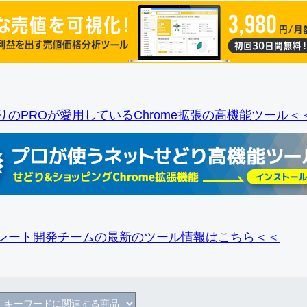
りのPROが愛用しているChrome拡張の高機能ツール＜
レート開発チームの最新のツール情報
はこちら＜＜