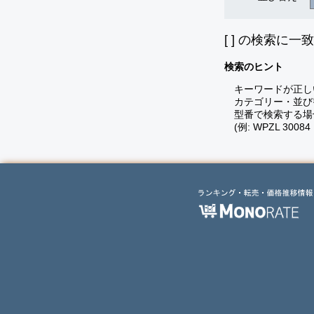
[
] の検索に一
検索のヒント
キーワードが正し
カテゴリー・並び
型番で検索する場
(例: WPZL 30084