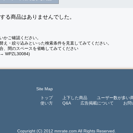
致する商品はありませんでした。
いかご確認ください。
替え・絞り込みといった検索条件を見直してみてください。
合、間のスペースを省略してみてください
 → WPZL30084)
Site Map
トップ
上下した商品
ユーザー数が多い
使い方
Q&A
広告掲載について
お問
Copyright (C) 2012 mnrate.com All Rights Reserved.