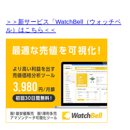
＞＞新サービス「WatchBell（ウォッチベ
ル）はこちら＜＜