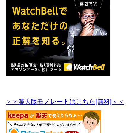
＞＞楽天版モノレートはこちら[無料]＜＜