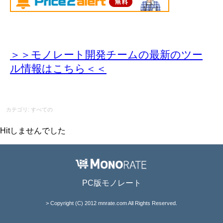
＞＞モノレート開発チームの最新のツー
ル情報
はこちら＜＜
カテゴリ: すべての
Hitしませんでした
PC版モノレート
> Copyright (C) 2012 mnrate.com All Rights Reserved.