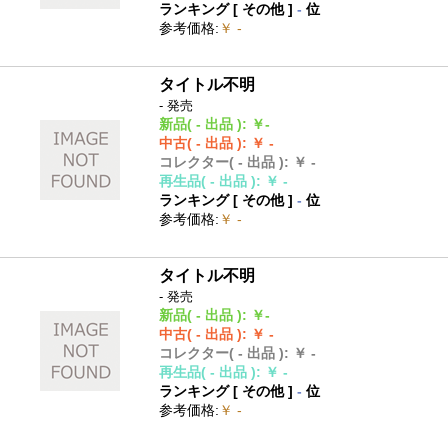
ランキング [
その他
]
-
位
参考価格
:
￥ -
タイトル不明
- 発売
新品
( - 出品 )
:
￥-
中古
( - 出品 )
:
￥ -
コレクター
( - 出品 )
:
￥ -
再生品
( - 出品 )
:
￥ -
ランキング [
その他
]
-
位
参考価格
:
￥ -
タイトル不明
- 発売
新品
( - 出品 )
:
￥-
中古
( - 出品 )
:
￥ -
コレクター
( - 出品 )
:
￥ -
再生品
( - 出品 )
:
￥ -
ランキング [
その他
]
-
位
参考価格
:
￥ -