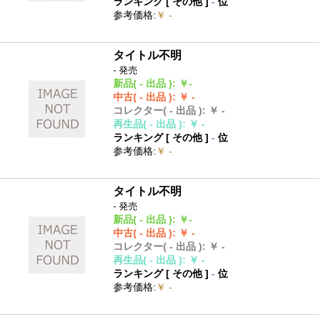
ランキング [
その他
]
-
位
参考価格
:
￥ -
タイトル不明
- 発売
新品
( - 出品 )
:
￥-
中古
( - 出品 )
:
￥ -
コレクター
( - 出品 )
:
￥ -
再生品
( - 出品 )
:
￥ -
ランキング [
その他
]
-
位
参考価格
:
￥ -
タイトル不明
- 発売
新品
( - 出品 )
:
￥-
中古
( - 出品 )
:
￥ -
コレクター
( - 出品 )
:
￥ -
再生品
( - 出品 )
:
￥ -
ランキング [
その他
]
-
位
参考価格
:
￥ -