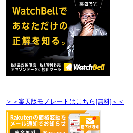
＞＞楽天版モノレートはこちら[無料]＜＜