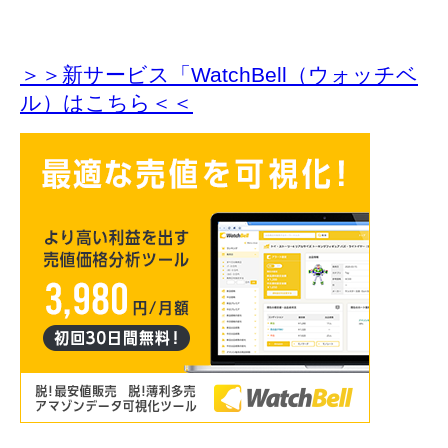
＞＞新サービス「WatchBell（ウォッチベ
ル）はこちら＜＜