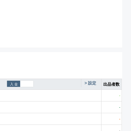
>
設定
出品者数
-
-
-
-