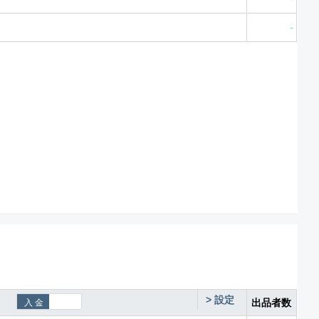
-
>
設定
出品者数