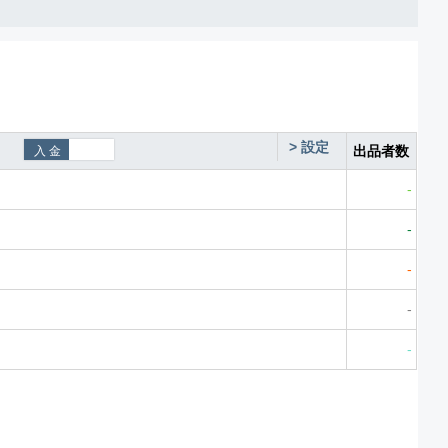
>
設定
出品者数
-
-
-
-
-