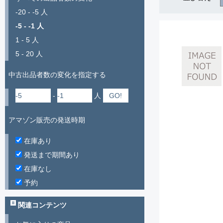
-20 - -5 人
-5 - -1 人
1 - 5 人
5 - 20 人
中古出品者数の変化を指定する
-
人
アマゾン販売の発送時期
在庫あり
発送まで期間あり
在庫なし
予約
関連コンテンツ