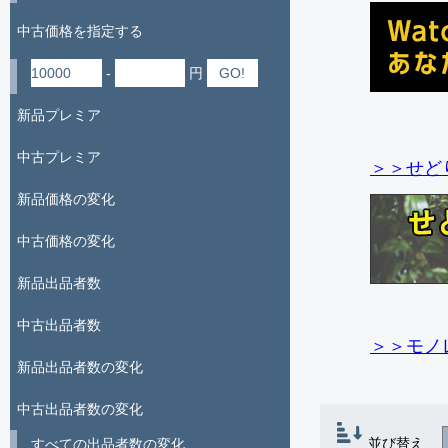
中古価格を指定する
-
円
新品プレミア
中古プレミア
＞＞せど
新品価格の変化
中古価格の変化
新品出品者数
中古出品者数
＞＞モノ
新品出品者数の変化
中古出品者数の変化
並び替え
すべての出品者数の変化