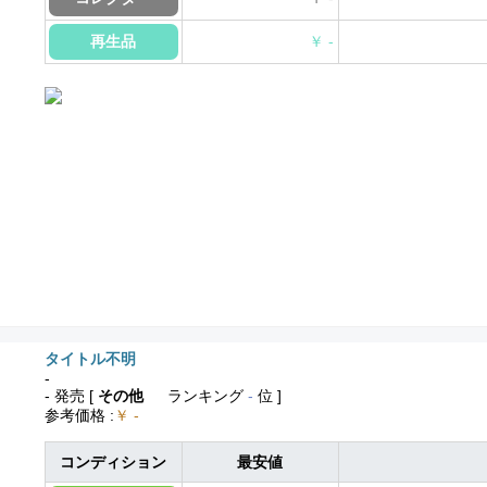
再生品
￥ -
タイトル不明
-
- 発売
[
その他
ランキング
-
位 ]
参考価格
:
￥ -
コンディション
最安値