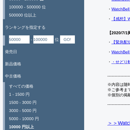
100000 - 500000 位
・
Watch
500000 位以上
・
【感想】W
ランキングを指定する
【2020/7/1
-
位
・
【緊急配
発売日
・
Watch
・
・せどり転
新品価格
---------------
中古価格
※内容は随
すべての価格
※ご参考ま
1 - 1500 円
※個別の掲
1500 - 3000 円
---------------
3000 - 5000 円
5000 - 10000 円
＞＞Watc
10000 円以上