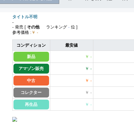
タイトル不明
-
- 発売
[
その他
ランキング
-
位 ]
参考価格
:
￥ -
コンディション
最安値
新品
￥ -
アマゾン販売
￥ -
中古
￥ -
コレクター
￥ -
再生品
￥ -