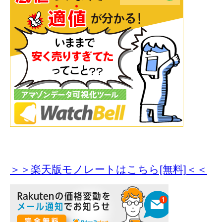
＞＞楽天版モノレートはこちら[無料]＜＜