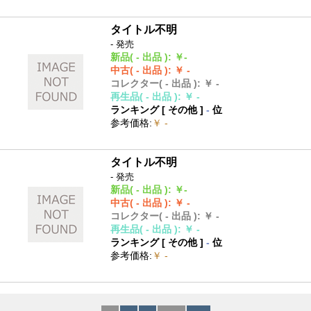
タイトル不明
- 発売
新品
( - 出品 )
:
￥-
中古
( - 出品 )
:
￥ -
コレクター
( - 出品 )
:
￥ -
再生品
( - 出品 )
:
￥ -
ランキング [
その他
]
-
位
参考価格
:
￥ -
タイトル不明
- 発売
新品
( - 出品 )
:
￥-
中古
( - 出品 )
:
￥ -
コレクター
( - 出品 )
:
￥ -
再生品
( - 出品 )
:
￥ -
ランキング [
その他
]
-
位
参考価格
:
￥ -