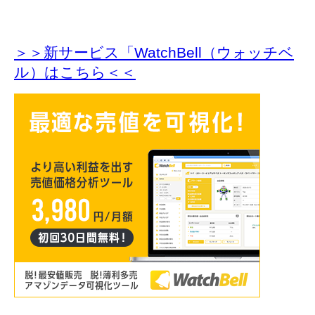
＞＞新サービス「WatchBell（ウォッチベ
ル）はこちら＜＜