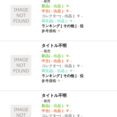
- 発売
新品
( - 出品 )
:
￥-
中古
( - 出品 )
:
￥ -
コレクター
( - 出品 )
:
￥ -
再生品
( - 出品 )
:
￥ -
ランキング [
その他
]
-
位
参考価格
:
￥ -
タイトル不明
- 発売
新品
( - 出品 )
:
￥-
中古
( - 出品 )
:
￥ -
コレクター
( - 出品 )
:
￥ -
再生品
( - 出品 )
:
￥ -
ランキング [
その他
]
-
位
参考価格
:
￥ -
タイトル不明
- 発売
新品
( - 出品 )
:
￥-
中古
( - 出品 )
:
￥ -
コレクター
( - 出品 )
:
￥ -