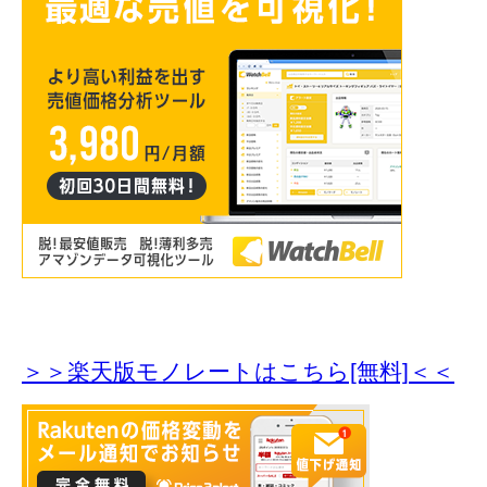
＞＞楽天版モノレートはこちら[無料]＜＜