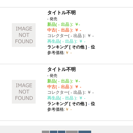
タイトル不明
- 発売
新品
( - 出品 )
:
￥-
中古
( - 出品 )
:
￥ -
コレクター
( - 出品 )
:
￥ -
再生品
( - 出品 )
:
￥ -
ランキング [
その他
]
-
位
参考価格
:
￥ -
タイトル不明
- 発売
新品
( - 出品 )
:
￥-
中古
( - 出品 )
:
￥ -
コレクター
( - 出品 )
:
￥ -
再生品
( - 出品 )
:
￥ -
ランキング [
その他
]
-
位
参考価格
:
￥ -