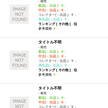
- 発売
新品
( - 出品 )
:
￥-
中古
( - 出品 )
:
￥ -
コレクター
( - 出品 )
:
￥ -
再生品
( - 出品 )
:
￥ -
ランキング [
その他
]
-
位
参考価格
:
￥ -
タイトル不明
- 発売
新品
( - 出品 )
:
￥-
中古
( - 出品 )
:
￥ -
コレクター
( - 出品 )
:
￥ -
再生品
( - 出品 )
:
￥ -
ランキング [
その他
]
-
位
参考価格
:
￥ -
タイトル不明
- 発売
新品
( - 出品 )
:
￥-
中古
( - 出品 )
:
￥ -
コレクター
( - 出品 )
:
￥ -