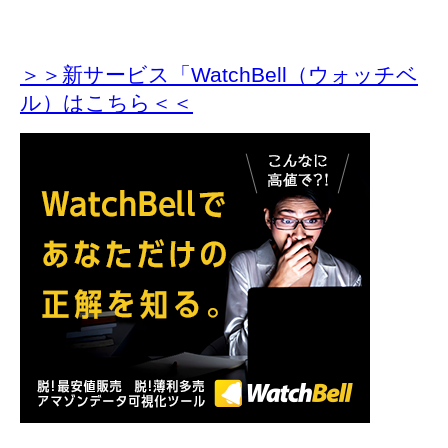
＞＞新サービス「WatchBell（ウォッチベ
ル）はこちら＜＜