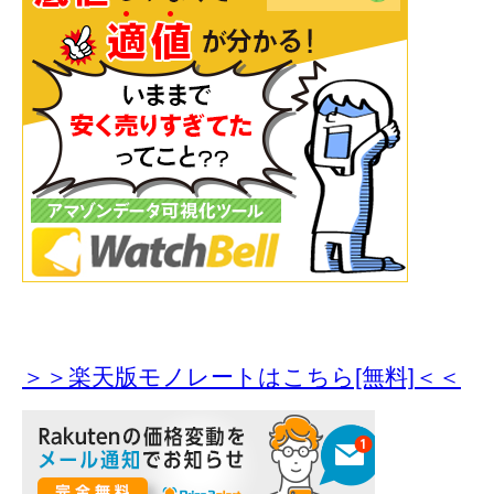
＞＞楽天版モノレートはこちら[無料]＜＜