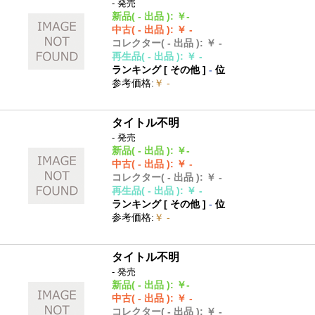
- 発売
新品
( - 出品 )
:
￥-
中古
( - 出品 )
:
￥ -
コレクター
( - 出品 )
:
￥ -
再生品
( - 出品 )
:
￥ -
ランキング [
その他
]
-
位
参考価格
:
￥ -
タイトル不明
- 発売
新品
( - 出品 )
:
￥-
中古
( - 出品 )
:
￥ -
コレクター
( - 出品 )
:
￥ -
再生品
( - 出品 )
:
￥ -
ランキング [
その他
]
-
位
参考価格
:
￥ -
タイトル不明
- 発売
新品
( - 出品 )
:
￥-
中古
( - 出品 )
:
￥ -
コレクター
( - 出品 )
:
￥ -