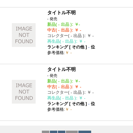
タイトル不明
- 発売
新品
( - 出品 )
:
￥-
中古
( - 出品 )
:
￥ -
コレクター
( - 出品 )
:
￥ -
再生品
( - 出品 )
:
￥ -
ランキング [
その他
]
-
位
参考価格
:
￥ -
タイトル不明
- 発売
新品
( - 出品 )
:
￥-
中古
( - 出品 )
:
￥ -
コレクター
( - 出品 )
:
￥ -
再生品
( - 出品 )
:
￥ -
ランキング [
その他
]
-
位
参考価格
:
￥ -