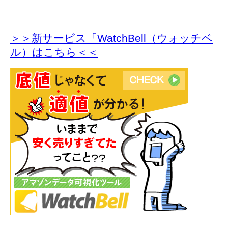
＞＞新サービス「WatchBell（ウォッチベ
ル）はこちら＜＜