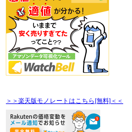
＞＞楽天版モノレートはこちら[無料]＜＜