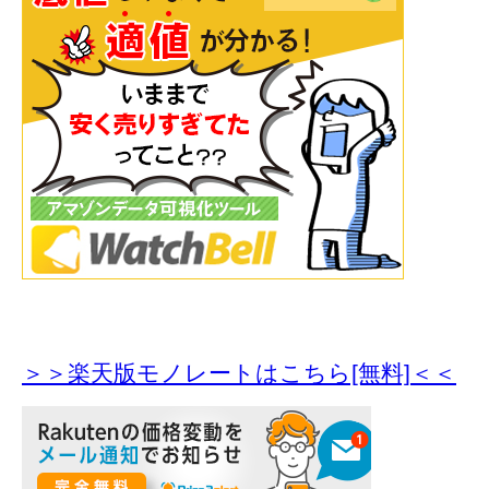
＞＞楽天版モノレートはこちら[無料]＜＜