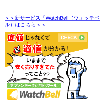
＞＞新サービス「WatchBell（ウォッチベ
ル）はこちら＜＜