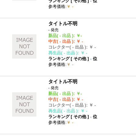
ランキング [
その他
]
-
位
参考価格
:
￥ -
タイトル不明
- 発売
新品
( - 出品 )
:
￥-
中古
( - 出品 )
:
￥ -
コレクター
( - 出品 )
:
￥ -
再生品
( - 出品 )
:
￥ -
ランキング [
その他
]
-
位
参考価格
:
￥ -
タイトル不明
- 発売
新品
( - 出品 )
:
￥-
中古
( - 出品 )
:
￥ -
コレクター
( - 出品 )
:
￥ -
再生品
( - 出品 )
:
￥ -
ランキング [
その他
]
-
位
参考価格
:
￥ -