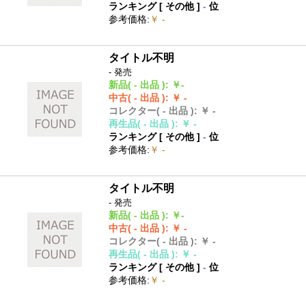
ランキング [
その他
]
-
位
参考価格
:
￥ -
タイトル不明
- 発売
新品
( - 出品 )
:
￥-
中古
( - 出品 )
:
￥ -
コレクター
( - 出品 )
:
￥ -
再生品
( - 出品 )
:
￥ -
ランキング [
その他
]
-
位
参考価格
:
￥ -
タイトル不明
- 発売
新品
( - 出品 )
:
￥-
中古
( - 出品 )
:
￥ -
コレクター
( - 出品 )
:
￥ -
再生品
( - 出品 )
:
￥ -
ランキング [
その他
]
-
位
参考価格
:
￥ -