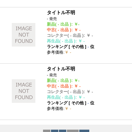
タイトル不明
- 発売
新品
( - 出品 )
:
￥-
中古
( - 出品 )
:
￥ -
コレクター
( - 出品 )
:
￥ -
再生品
( - 出品 )
:
￥ -
ランキング [
その他
]
-
位
参考価格
:
￥ -
タイトル不明
- 発売
新品
( - 出品 )
:
￥-
中古
( - 出品 )
:
￥ -
コレクター
( - 出品 )
:
￥ -
再生品
( - 出品 )
:
￥ -
ランキング [
その他
]
-
位
参考価格
:
￥ -