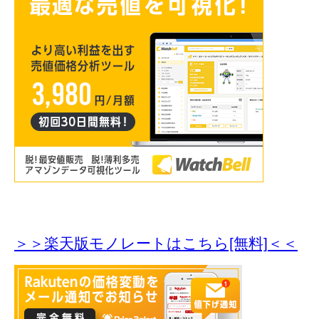
＞＞楽天版モノレートはこちら[無料]＜＜