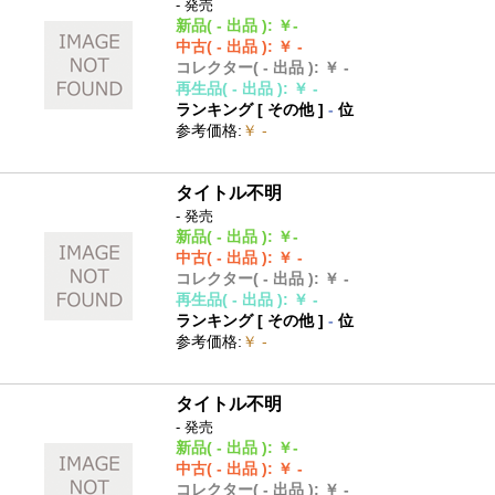
- 発売
新品
( - 出品 )
:
￥-
中古
( - 出品 )
:
￥ -
コレクター
( - 出品 )
:
￥ -
再生品
( - 出品 )
:
￥ -
ランキング [
その他
]
-
位
参考価格
:
￥ -
タイトル不明
- 発売
新品
( - 出品 )
:
￥-
中古
( - 出品 )
:
￥ -
コレクター
( - 出品 )
:
￥ -
再生品
( - 出品 )
:
￥ -
ランキング [
その他
]
-
位
参考価格
:
￥ -
タイトル不明
- 発売
新品
( - 出品 )
:
￥-
中古
( - 出品 )
:
￥ -
コレクター
( - 出品 )
:
￥ -