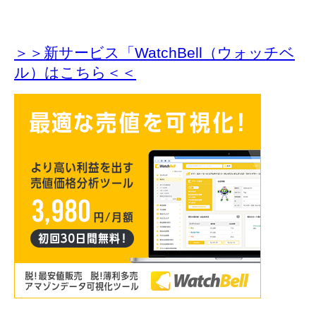
＞＞新サービス「WatchBell（ウォッチベ
ル）はこちら＜＜