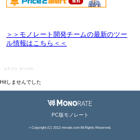
＞＞モノレート開発チームの最新のツー
ル情報
はこちら＜＜
カテゴリ: すべての
Hitしませんでした
PC版モノレート
> Copyright (C) 2012 mnrate.com All Rights Reserved.