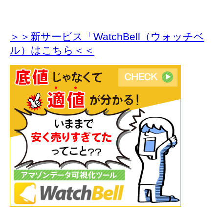
＞＞新サービス「WatchBell（ウォッチベ
ル）はこちら＜＜