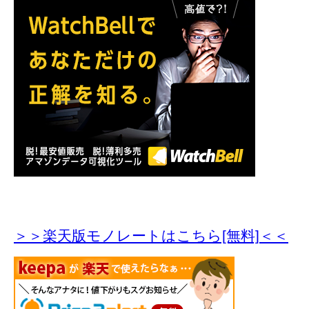
＞＞楽天版モノレートはこちら[無料]＜＜