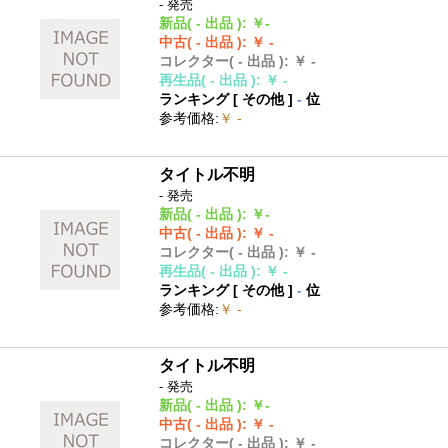
- 発売
新品
( - 出品 )
:
￥-
中古
( - 出品 )
:
￥ -
コレクター
( - 出品 )
:
￥ -
再生品
( - 出品 )
:
￥ -
ランキング [
その他
]
-
位
参考価格
:
￥ -
タイトル不明
- 発売
新品
( - 出品 )
:
￥-
中古
( - 出品 )
:
￥ -
コレクター
( - 出品 )
:
￥ -
再生品
( - 出品 )
:
￥ -
ランキング [
その他
]
-
位
参考価格
:
￥ -
タイトル不明
- 発売
新品
( - 出品 )
:
￥-
中古
( - 出品 )
:
￥ -
コレクター
( - 出品 )
:
￥ -