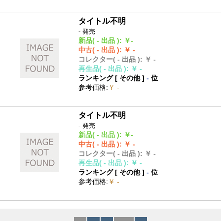
タイトル不明
- 発売
新品
( - 出品 )
:
￥-
中古
( - 出品 )
:
￥ -
コレクター
( - 出品 )
:
￥ -
再生品
( - 出品 )
:
￥ -
ランキング [
その他
]
-
位
参考価格
:
￥ -
タイトル不明
- 発売
新品
( - 出品 )
:
￥-
中古
( - 出品 )
:
￥ -
コレクター
( - 出品 )
:
￥ -
再生品
( - 出品 )
:
￥ -
ランキング [
その他
]
-
位
参考価格
:
￥ -