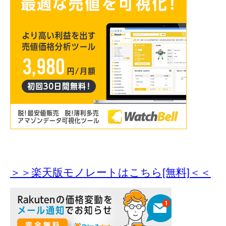
＞＞楽天版モノレートはこちら[無料]＜＜