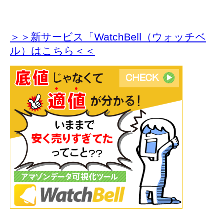
＞＞新サービス「WatchBell（ウォッチベ
ル）はこちら＜＜