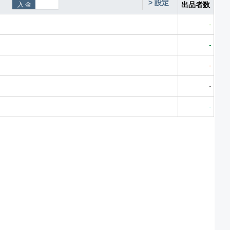
>
設定
出品者数
-
-
-
-
-