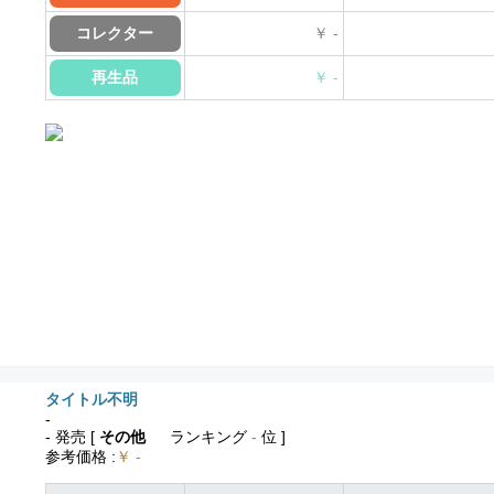
コレクター
￥ -
再生品
￥ -
タイトル不明
-
- 発売
[
その他
ランキング
-
位 ]
参考価格
:
￥ -