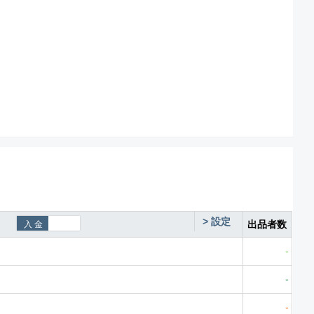
>
設定
出品者数
-
-
-