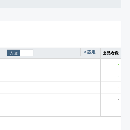
>
設定
出品者数
-
-
-
-
-