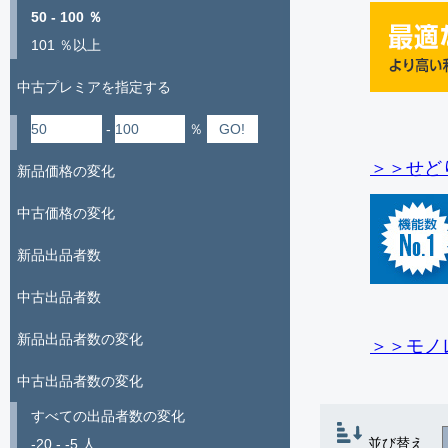
50 - 100 ％
101 ％以上
中古プレミアを指定する
-
％
＞＞せど
新品価格の変化
中古価格の変化
新品出品者数
中古出品者数
新品出品者数の変化
＞＞モノ
中古出品者数の変化
すべての出品者数の変化
並び替え
-20 - -5 人