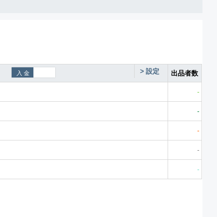
>
設定
出品者数
-
-
-
-
-