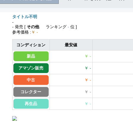
タイトル不明
-
- 発売
[
その他
ランキング
-
位 ]
参考価格
:
￥ -
コンディション
最安値
新品
￥ -
アマゾン販売
￥ -
中古
￥ -
コレクター
￥ -
再生品
￥ -