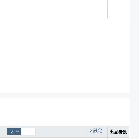
-
>
設定
出品者数