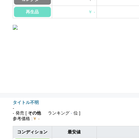
再生品
￥ -
タイトル不明
-
- 発売
[
その他
ランキング
-
位 ]
参考価格
:
￥ -
コンディション
最安値