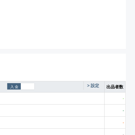
>
設定
出品者数
-
-
-
-