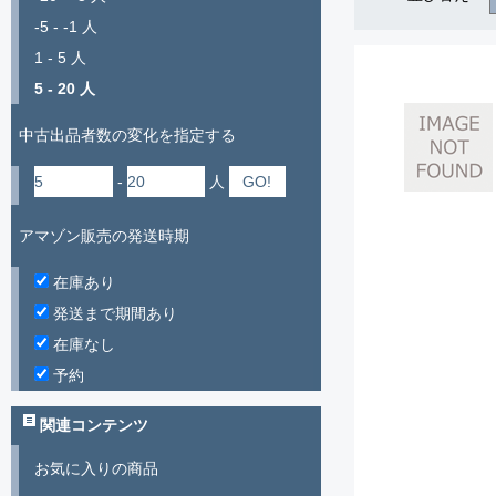
-5 - -1 人
1 - 5 人
5 - 20 人
中古出品者数の変化を指定する
-
人
アマゾン販売の発送時期
在庫あり
発送まで期間あり
在庫なし
予約
関連コンテンツ
お気に入りの商品