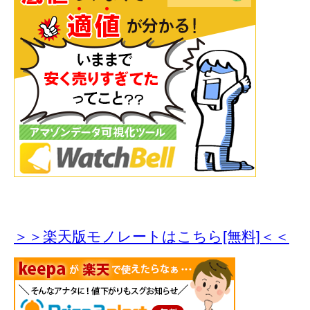
＞＞楽天版モノレートはこちら[無料]＜＜