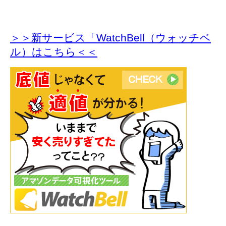
＞＞新サービス「WatchBell（ウォッチベ
ル）はこちら＜＜