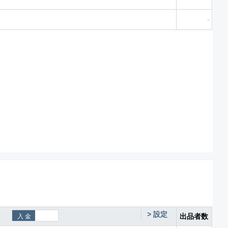
-
>
設定
出品者数