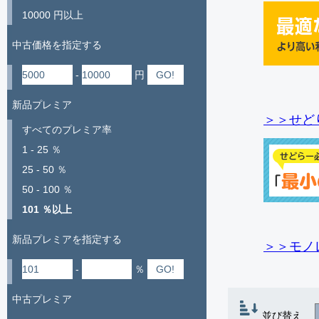
10000 円以上
中古価格を指定する
-
円
新品プレミア
＞＞せど
すべてのプレミア率
1 - 25 ％
25 - 50 ％
50 - 100 ％
101 ％以上
新品プレミアを指定する
＞＞モノ
-
％
中古プレミア
並び替え