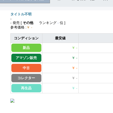
タイトル不明
-
- 発売
[
その他
ランキング
-
位 ]
参考価格
:
￥ -
コンディション
最安値
新品
￥ -
アマゾン販売
￥ -
中古
￥ -
コレクター
￥ -
再生品
￥ -