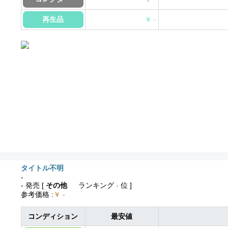
再生品
￥ -
タイトル不明
-
- 発売
[
その他
ランキング
-
位 ]
参考価格
:
￥ -
コンディション
最安値