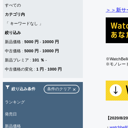
すべての
＞＞新サー
カテゴリ内
「
キーワードなし
」
絞り込み
新品価格
:
5000 円
-
10000 円
中古価格
:
5000 円
-
10000 円
※Watch
新品プレミア
:
101 ％
-
※モノレー
中古価格の変化
:
1 円
-
1000 円
絞り込み条件
条件のクリア
ランキング
発売日
【2020/8/2
新品価格
・
watch