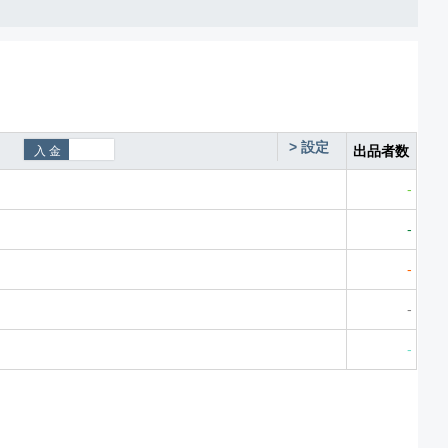
>
設定
出品者数
-
-
-
-
-