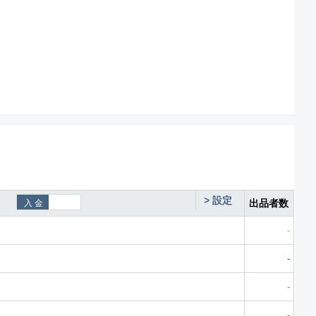
>
設定
出品者数
-
-
-
-