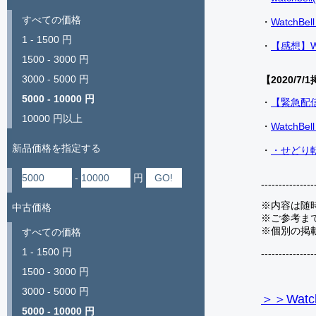
すべての価格
・
Watch
1 - 1500 円
・
【感想】W
1500 - 3000 円
3000 - 5000 円
【2020/7/1
5000 - 10000 円
・
【緊急配
10000 円以上
・
Watch
新品価格を指定する
・
・せどり転
-
円
---------------
※内容は随
中古価格
※ご参考ま
※個別の掲
すべての価格
1 - 1500 円
---------------
1500 - 3000 円
3000 - 5000 円
＞＞Watc
5000 - 10000 円